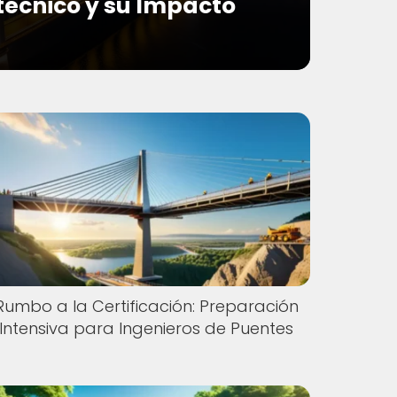
écnico y su Impacto
Rumbo a la Certificación: Preparación
Intensiva para Ingenieros de Puentes