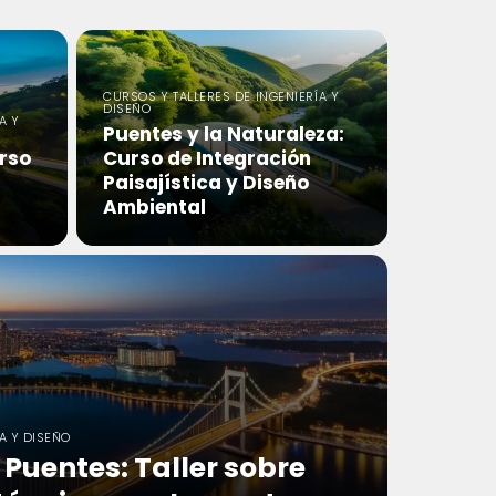
CURSOS Y TALLERES DE INGENIERÍA Y
DISEÑO
A Y
Puentes y la Naturaleza:
urso
Curso de Integración
Paisajística y Diseño
Ambiental
A Y DISEÑO
 Puentes: Taller sobre