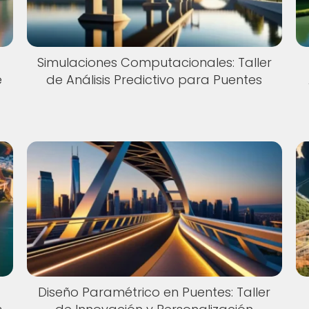
Simulaciones Computacionales: Taller
e
de Análisis Predictivo para Puentes
Diseño Paramétrico en Puentes: Taller