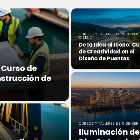
CURSOS Y TALLERES DE INGENIERÍ
DISEÑO
De la Idea al Icono: C
de Creatividad en el
Diseño de Puentes
 Curso de
nstrucción de
CURSOS Y TALLERES DE INGENIERÍ
Iluminación de