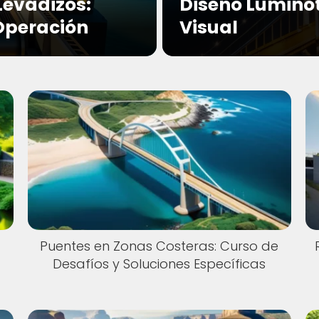
Levadizos:
Diseño Luminot
Operación
Visual
Puentes en Zonas Costeras: Curso de
Desafíos y Soluciones Específicas