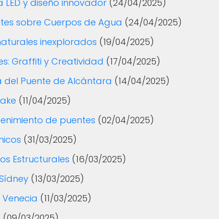
a LED y diseño innovador
(24/04/2025)
ntes sobre Cuerpos de Agua
(24/04/2025)
aturales inexplorados
(19/04/2025)
: Graffiti y Creatividad
(17/04/2025)
ra del Puente de Alcántara
(14/04/2025)
eake
(11/04/2025)
tenimiento de puentes
(02/04/2025)
nicos
(31/03/2025)
os Estructurales
(16/03/2025)
 Sídney
(13/03/2025)
o Venecia
(11/03/2025)
!
(09/03/2025)