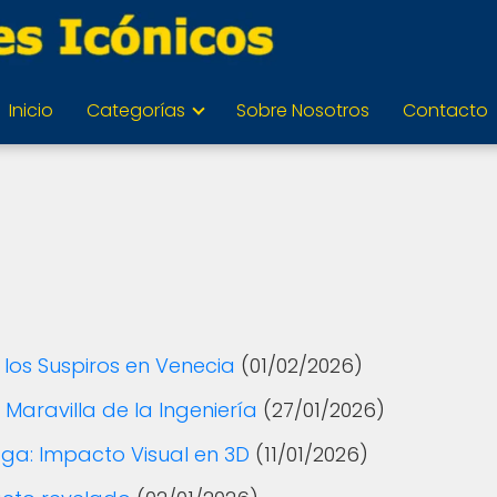
Inicio
Categorías
Sobre Nosotros
Contacto
 los Suspiros en Venecia
(01/02/2026)
 Maravilla de la Ingeniería
(27/01/2026)
aga: Impacto Visual en 3D
(11/01/2026)