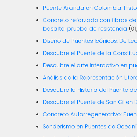
Puente Aranda en Colombia: Histo
Concreto reforzado con fibras de
basalto: prueba de resistencia
(0
Diseño de Puentes Icónicos: De L
Descubre el Puente de la Constituc
Descubre el arte interactivo en pu
Análisis de la Representación Lite
Descubre la Historia del Puente d
Descubre el Puente de San Gil en B
Concreto Autorregenerativo: Puent
Senderismo en Puentes de Oceaní