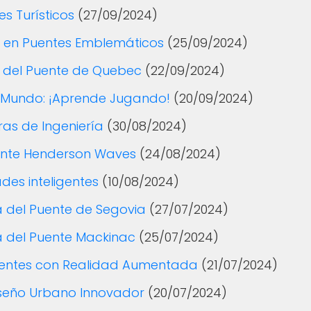
s Turísticos
(27/09/2024)
 en Puentes Emblemáticos
(25/09/2024)
a del Puente de Quebec
(22/09/2024)
l Mundo: ¡Aprende Jugando!
(20/09/2024)
ras de Ingeniería
(30/08/2024)
uente Henderson Waves
(24/08/2024)
ades inteligentes
(10/08/2024)
ra del Puente de Segovia
(27/07/2024)
ra del Puente Mackinac
(25/07/2024)
uentes con Realidad Aumentada
(21/07/2024)
Diseño Urbano Innovador
(20/07/2024)