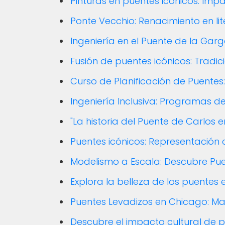
Pinturas en puentes icónicos: Imp
Ponte Vecchio: Renacimiento en lit
Ingeniería en el Puente de la Gar
Fusión de puentes icónicos: Tradic
Curso de Planificación de Puentes
Ingeniería Inclusiva: Programas d
"La historia del Puente de Carlos 
Puentes icónicos: Representación cu
Modelismo a Escala: Descubre Pue
Explora la belleza de los puentes
Puentes Levadizos en Chicago: Ma
Descubre el impacto cultural de