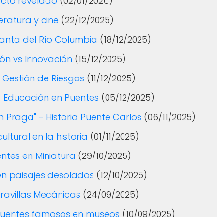
acto revelado
(02/01/2026)
eratura y cine
(22/12/2025)
ganta del Río Columbia
(18/12/2025)
ión vs Innovación
(15/12/2025)
: Gestión de Riesgos
(11/12/2025)
e Educación en Puentes
(05/12/2025)
en Praga" - Historia Puente Carlos
(06/11/2025)
ltural en la historia
(01/11/2025)
ntes en Miniatura
(29/10/2025)
 en paisajes desolados
(12/10/2025)
ravillas Mecánicas
(24/09/2025)
 puentes famosos en museos
(10/09/2025)