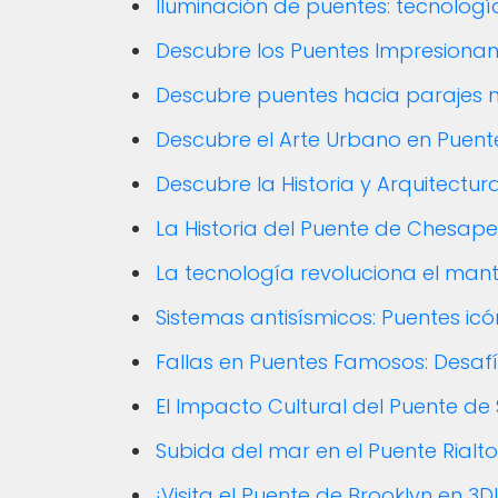
Iluminación de puentes: tecnologí
Descubre los Puentes Impresiona
Descubre puentes hacia parajes n
Descubre el Arte Urbano en Puentes
Descubre la Historia y Arquitectu
La Historia del Puente de Chesap
La tecnología revoluciona el man
Sistemas antisísmicos: Puentes icó
Fallas en Puentes Famosos: Desafí
El Impacto Cultural del Puente de
Subida del mar en el Puente Rialt
¡Visita el Puente de Brooklyn en 3D