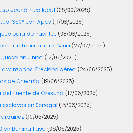
ulso económico local
(05/09/2025)
irtual 360° con Apps
(11/08/2025)
rqueología de Puentes
(08/08/2025)
uente de Leonardo da Vinci
(27/07/2025)
 Queshi en China
(13/07/2025)
 avanzados: Precisión aérea
(24/06/2025)
cos de Oceanía
(19/06/2025)
ra del Puente de Oresund
(17/06/2025)
os esclavos en Senegal
(15/06/2025)
Carquinez
(10/06/2025)
 en Burkina Faso
(06/06/2025)