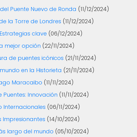
s del Puente Nuevo de Ronda
(11/12/2024)
 de la Torre de Londres
(11/12/2024)
Estrategias clave
(06/12/2024)
la mejor opción
(22/11/2024)
ura de puentes icónicos
(21/11/2024)
 mundo en la Historieta
(21/11/2024)
 Lago Maracaibo
(11/11/2024)
e Puentes: Innovación
(11/11/2024)
o Internacionales
(06/11/2024)
es Impresionantes
(14/10/2024)
más largo del mundo
(05/10/2024)