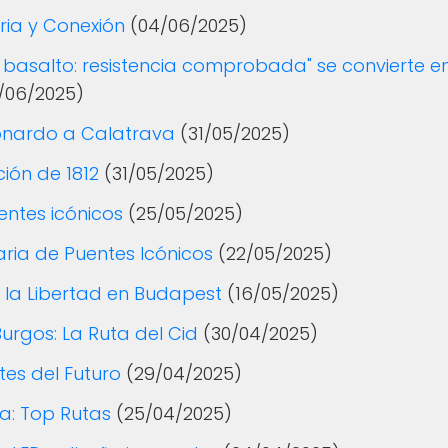
ria y Conexión
(04/06/2025)
 basalto: resistencia comprobada" se convierte e
1/06/2025)
eonardo a Calatrava
(31/05/2025)
ión de 1812
(31/05/2025)
entes icónicos
(25/05/2025)
raria de Puentes Icónicos
(22/05/2025)
e la Libertad en Budapest
(16/05/2025)
urgos: La Ruta del Cid
(30/04/2025)
es del Futuro
(29/04/2025)
a: Top Rutas
(25/04/2025)