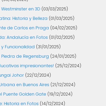
e Westminster en 3D
(03/03/2025)
ina: Historia y Belleza
(01/03/2025)
nte de Carlos en Praga
(04/02/2025)
a: Andalucía en Fotos
(01/02/2025)
 y Funcionalidad
(31/01/2025)
de Piedra de Regensburg
(24/01/2025)
ducativas impresionantes!
(25/12/2024)
Sungai Johor
(22/12/2024)
 Urbana en Buenos Aires
(21/12/2024)
el Puente Golden Gate
(19/12/2024)
: Historia en Fotos
(14/12/2024)