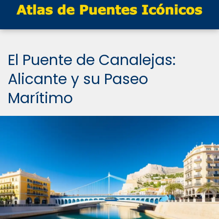
El Puente de Canalejas:
Alicante y su Paseo
Marítimo