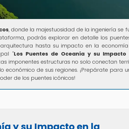
icos
, donde la majestuosidad de la ingeniería se f
 plataforma, podrás explorar en detalle los puent
arquitectura hasta su impacto en la economía 
pal "
Los Puentes de Oceanía y su Impacto 
as imponentes estructuras no solo conectan territ
lo económico de sus regiones. ¡Prepárate para un
poder de los puentes icónicos!
ía y su Impacto en la