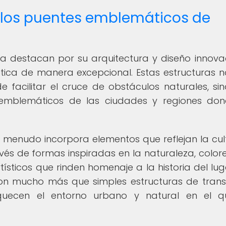
e los puentes emblemáticos de
 destacan por su arquitectura y diseño innova
ica de manera excepcional. Estas estructuras n
 facilitar el cruce de obstáculos naturales, si
 emblemáticos de las ciudades y regiones do
 menudo incorpora elementos que reflejan la cul
avés de formas inspiradas en la naturaleza, color
tísticos que rinden homenaje a la historia del luga
n mucho más que simples estructuras de trans
riquecen el entorno urbano y natural en el 