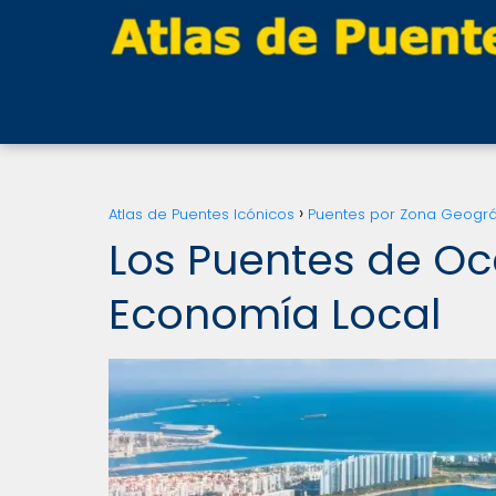
Atlas de Puentes Icónicos
Puentes por Zona Geográ
Los Puentes de Oc
Economía Local