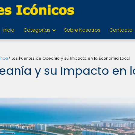
Inicio
Categorías
Sobre Nosotros
Contacto
fica
Los Puentes de Oceanía y su Impacto en la Economía Local
eanía y su Impacto en l