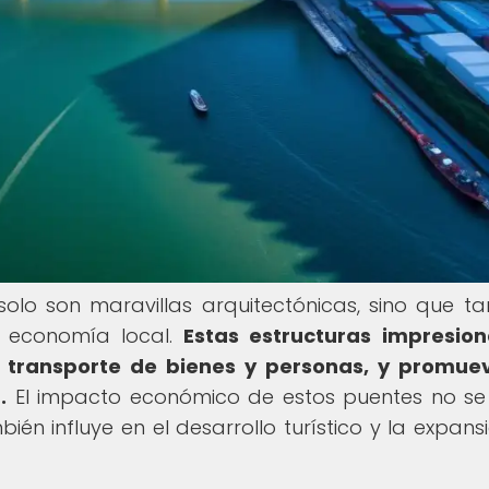
olo son maravillas arquitectónicas, sino que t
 economía local.
Estas estructuras impresio
l transporte de bienes y personas, y promue
.
El impacto económico de estos puentes no se 
bién influye en el desarrollo turístico y la expans