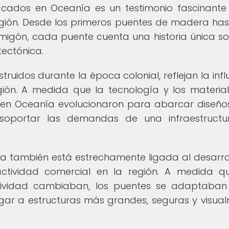
acados en Oceanía es un testimonio fascinante
 región. Desde los primeros puentes de madera has
igón, cada puente cuenta una historia única so
tectónica.
ruidos durante la época colonial, reflejan la infl
gión. A medida que la tecnología y los materia
s en Oceanía evolucionaron para abarcar diseñ
 soportar las demandas de una infraestructu
ía también está estrechamente ligada al desarro
ctividad comercial en la región. A medida q
tividad cambiaban, los puentes se adaptaba
gar a estructuras más grandes, seguras y visua