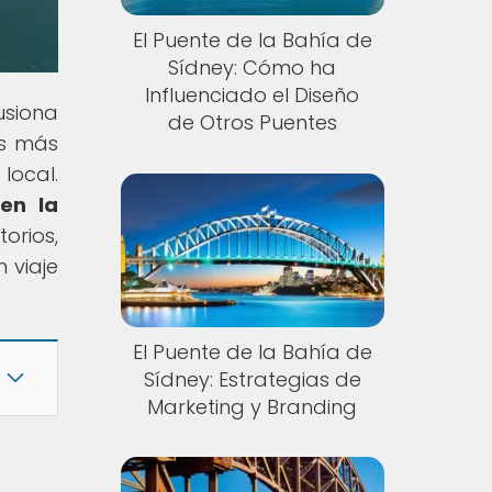
El Puente de la Bahía de
Sídney: Cómo ha
Influenciado el Diseño
usiona
de Otros Puentes
es más
local.
en la
orios,
 viaje
El Puente de la Bahía de
Sídney: Estrategias de
Marketing y Branding