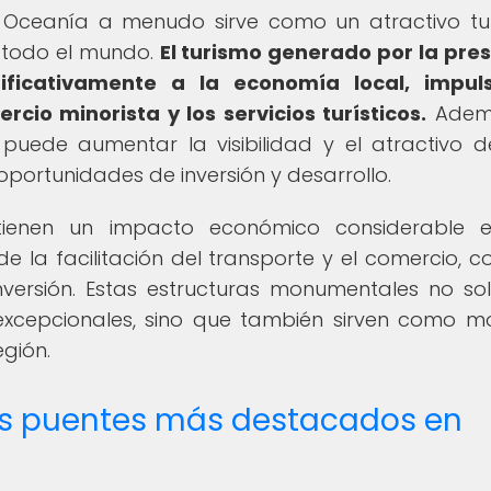
 Oceanía a menudo sirve como un atractivo tur
e todo el mundo.
El turismo generado por la pre
ificativamente a la economía local, impul
rcio minorista y los servicios turísticos.
Ademá
puede aumentar la visibilidad y el atractivo 
oportunidades de inversión y desarrollo.
tienen un impacto económico considerable e
e la facilitación del transporte y el comercio, 
inversión. Estas estructuras monumentales no so
o excepcionales, sino que también sirven como m
gión.
los puentes más destacados en