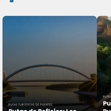
RUTAS
Pu
RUTAS TURÍSTICAS DE PUENTES