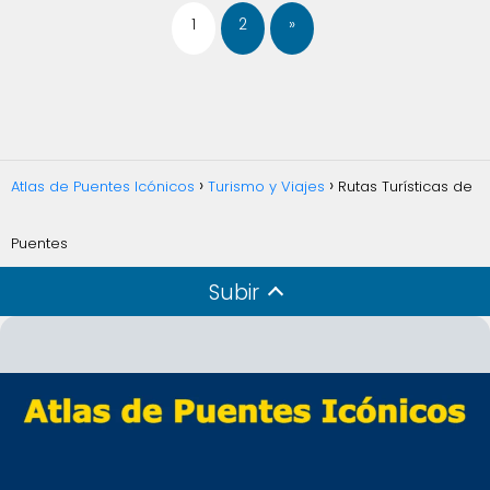
1
2
»
Atlas de Puentes Icónicos
Turismo y Viajes
Rutas Turísticas de
Puentes
Subir