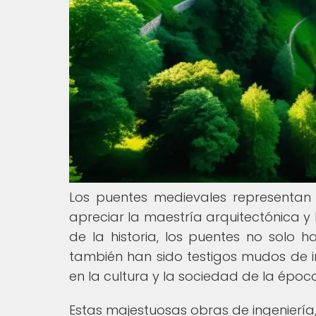
Los puentes medievales representan
apreciar la maestría arquitectónica y l
de la historia, los puentes no solo h
también han sido testigos mudos de i
en la cultura y la sociedad de la époc
Estas majestuosas obras de ingeniería,