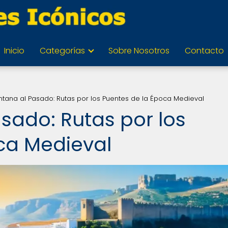
Inicio
Categorías
Sobre Nosotros
Contacto
tana al Pasado: Rutas por los Puentes de la Época Medieval
sado: Rutas por los
ca Medieval