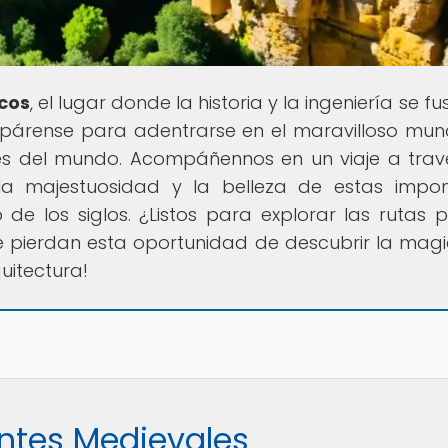
icos
, el lugar donde la historia y la ingeniería se f
repárense para adentrarse en el maravilloso mu
es del mundo. Acompáñennos en un viaje a trav
la majestuosidad y la belleza de estas impo
 de los siglos. ¿Listos para explorar las rutas p
e pierdan esta oportunidad de descubrir la mag
uitectura!
entes Medievales