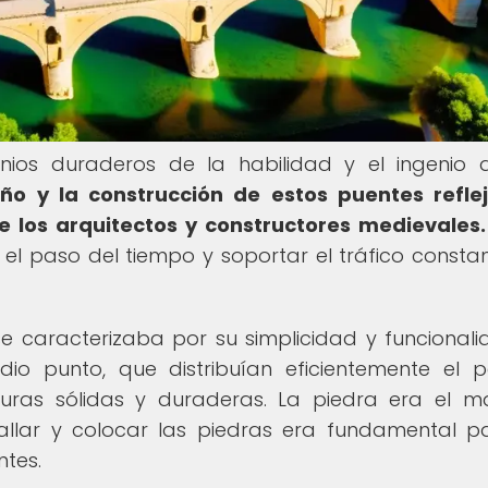
nios duraderos de la habilidad y el ingenio 
eño y la construcción de estos puentes refle
e los arquitectos y constructores medievales.
r el paso del tiempo y soportar el tráfico consta
e caracterizaba por su simplicidad y funcionali
o punto, que distribuían eficientemente el 
turas sólidas y duraderas. La piedra era el ma
allar y colocar las piedras era fundamental p
ntes.