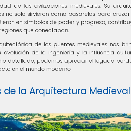
idad de las civilizaciones medievales. Su arquit
os no solo sirvieron como pasarelas para cruzar 
tieron en símbolos de poder y progreso, contrib
s regiones que conectaban.
rquitectónica de los puentes medievales nos bri
volución de la ingeniería y la influencia cultu
dio detallado, podemos apreciar el legado perd
pacto en el mundo moderno.
 de la Arquitectura Medieval