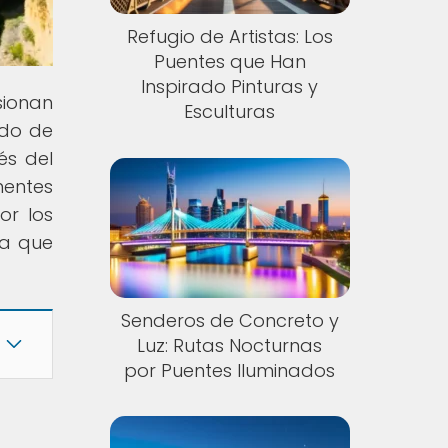
Refugio de Artistas: Los
Puentes que Han
Inspirado Pinturas y
usionan
Esculturas
ndo de
és del
nentes
or los
ia que
Senderos de Concreto y
Luz: Rutas Nocturnas
por Puentes Iluminados