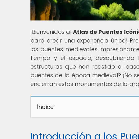
¡Bienvenidos al
Atlas de Puentes Icón
para crear una experiencia única! P
los puentes medievales impresionant
tiempo y el espacio, descubriendo 
estructuras que han resistido el paso
puentes de la época medieval? ¡No s
encierran estos monumentos de la arq
Índice
Introducción a los Pu