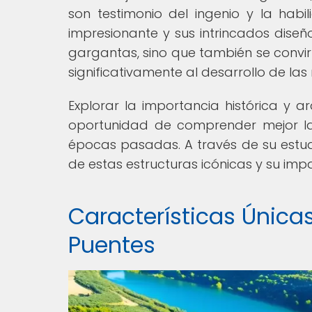
son testimonio del ingenio y la habil
impresionante y sus intrincados diseñ
gargantas, sino que también se convir
significativamente al desarrollo de la
Explorar la importancia histórica y a
oportunidad de comprender mejor la e
épocas pasadas. A través de su estu
de estas estructuras icónicas y su im
Características Únicas
Puentes