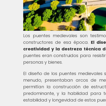
Los puentes medievales son testimo
constructores de esa época.
El dis
creatividad y la destreza técnica d
puentes eran construidos para resisti
personas y bienes.
El diseño de los puentes medievales s
menudo, presentaban arcos de medi
permitían la construcción de estruc
predominante, y la habilidad para t
estabilidad y longevidad de estos pue