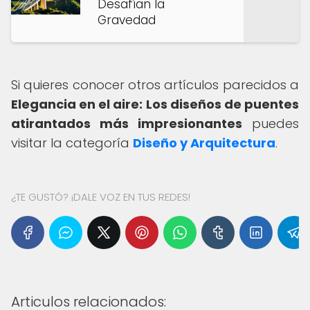
Desafían la
Gravedad
Si quieres conocer otros artículos parecidos a
Elegancia en el aire: Los diseños de puentes
atirantados más impresionantes
puedes
visitar la categoría
Diseño y Arquitectura
.
¿TE GUSTÓ? ¡DALE VOZ EN TUS REDES!
Articulos relacionados: