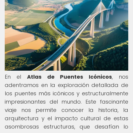
En el
Atlas de Puentes Icónicos
, nos
adentramos en la exploración detallada de
los puentes más icónicos y estructuralmente
impresionantes del mundo. Este fascinante
viaje nos permite conocer la historia, la
arquitectura y el impacto cultural de estas
asombrosas estructuras, que desafían lo