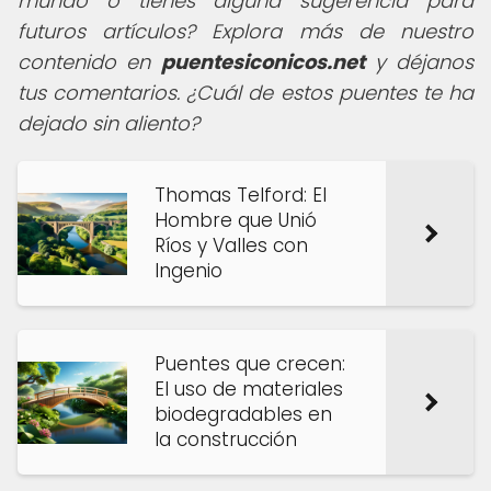
mundo o tienes alguna sugerencia para
futuros artículos? Explora más de nuestro
contenido en
puentesiconicos.net
y déjanos
tus comentarios. ¿Cuál de estos puentes te ha
dejado sin aliento?
Thomas Telford: El
Hombre que Unió
Ríos y Valles con
Ingenio
Puentes que crecen:
El uso de materiales
biodegradables en
la construcción