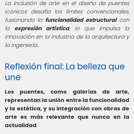
La inclusión de arte en el diseño de puentes
icónicos desafía los límites convencionales,
fusionando la
funcionalidad estructural
con
la
expresión artística
, lo que impulsa la
innovación en la industria de la arquitectura y
la ingeniería.
Reflexión final: La belleza que
une
Los puentes, como galerías de arte,
representan la unión entre la funcionalidad
y la estética, y su integración con obras de
arte es más relevante que nunca en la
actualidad
.