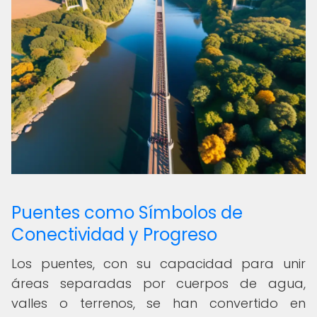
Puentes como Símbolos de
Conectividad y Progreso
Los puentes, con su capacidad para unir
áreas separadas por cuerpos de agua,
valles o terrenos, se han convertido en