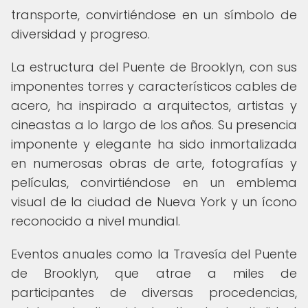
transporte, convirtiéndose en un símbolo de
diversidad y progreso.
La estructura del Puente de Brooklyn, con sus
imponentes torres y característicos cables de
acero, ha inspirado a arquitectos, artistas y
cineastas a lo largo de los años. Su presencia
imponente y elegante ha sido inmortalizada
en numerosas obras de arte, fotografías y
películas, convirtiéndose en un emblema
visual de la ciudad de Nueva York y un ícono
reconocido a nivel mundial.
Eventos anuales como la Travesía del Puente
de Brooklyn, que atrae a miles de
participantes de diversas procedencias,