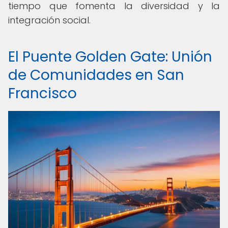
tiempo que fomenta la diversidad y la
integración social.
El Puente Golden Gate: Unión
de Comunidades en San
Francisco