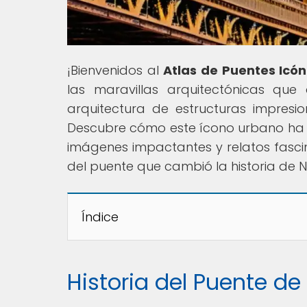
¡Bienvenidos al
Atlas de Puentes Icón
las maravillas arquitectónicas que
arquitectura de estructuras impres
Descubre cómo este ícono urbano ha pa
imágenes impactantes y relatos fasci
del puente que cambió la historia de 
Índice
Historia del Puente d