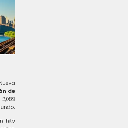
 Nueva
ión de
 2,089
mundo.
n hito