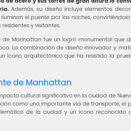
a de acero y sus torres de gran altura lo conv
ía.
Además, su diseño incluye elementos decor
 iluminan el puente por las noches, convirtiéndolo
esidentes y visitantes.
te de Manhattan fue un logro monumental que d
poca. La combinación de diseño innovador y mate
un ícono arquitectónico que ha resistido la prue
ente de Manhattan
pacto cultural significativo en la ciudad de Nuev
nción como una importante vía de transporte, el 
lemático de la ciudad y un ícono reconocido a