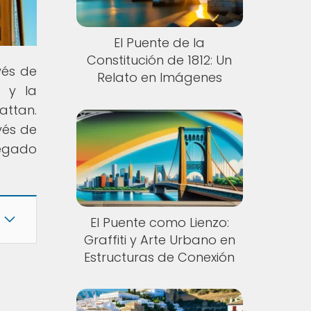
El Puente de la
Constitución de 1812: Un
vés de
Relato en Imágenes
a y la
attan.
vés de
legado
El Puente como Lienzo:
Graffiti y Arte Urbano en
Estructuras de Conexión