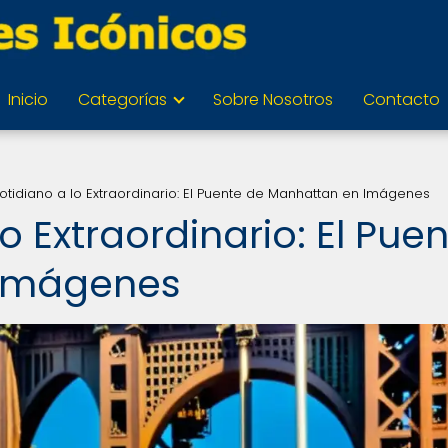
Inicio
Categorías
Sobre Nosotros
Contacto
otidiano a lo Extraordinario: El Puente de Manhattan en Imágenes
o Extraordinario: El Pue
 Imágenes