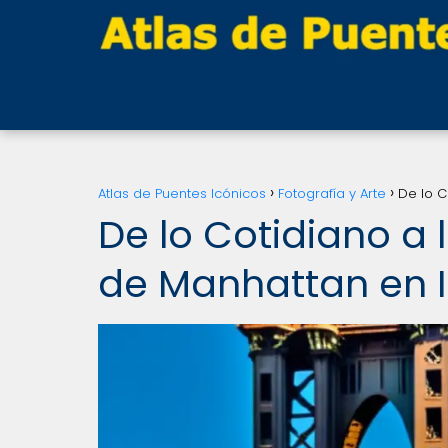
Atlas de Puentes Icónicos
Fotografía y Arte
De lo C
De lo Cotidiano a l
de Manhattan en