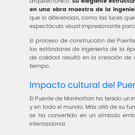
arquitectónico.
Su elegante estructur
en una obra maestra de la ingenier
que lo diferencian, como las luces que
espectáculo visual impresionante para r
El proceso de construcción del Puen
los estándares de ingeniería de la é
de calidad resultó en la creación de 
tiempo.
Impacto cultural del Pu
El Puente de Manhattan ha tenido un im
y en todo el mundo. Más allá de su fu
se ha convertido en un símbolo emb
internacional.