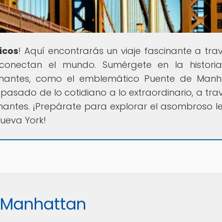
icos
! Aquí encontrarás un viaje fascinante a tra
 conectan el mundo. Sumérgete en la histori
ionantes, como el emblemático Puente de Manh
sado de lo cotidiano a lo extraordinario, a tra
nantes. ¡Prepárate para explorar el asombroso 
Nueva York!
e Manhattan