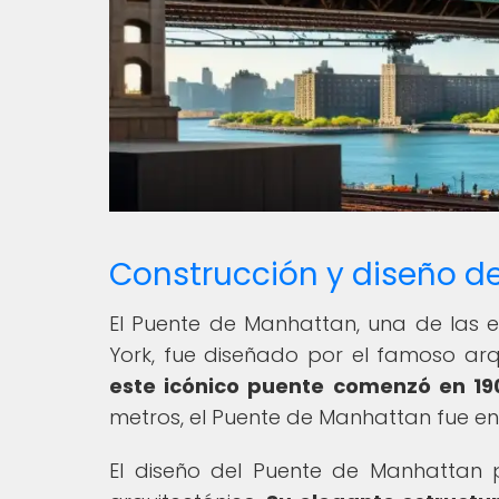
Construcción y diseño d
El Puente de Manhattan, una de las
York, fue diseñado por el famoso arqu
este icónico puente comenzó en 1901
metros, el Puente de Manhattan fue e
El diseño del Puente de Manhattan p