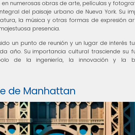
en numerosas obras de arte, películas y fotograf
ntegral del paisaje urbano de Nueva York. Su i
eratura, la música y otras formas de expresión art
 majestuosa presencia.
o un punto de reunión y un lugar de interés tur
da año. Su importancia cultural trasciende su f
bolo de la ingeniería, la innovación y la b
nte de Manhattan