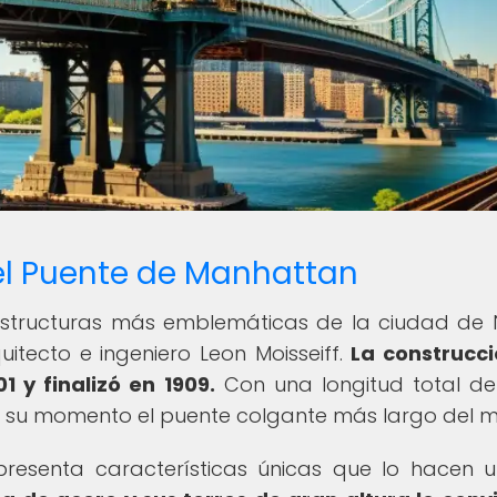
el Puente de Manhattan
 estructuras más emblemáticas de la ciudad de
itecto e ingeniero Leon Moisseiff.
La construcc
 y finalizó en 1909.
Con una longitud total de
n su momento el puente colgante más largo del 
resenta características únicas que lo hacen u