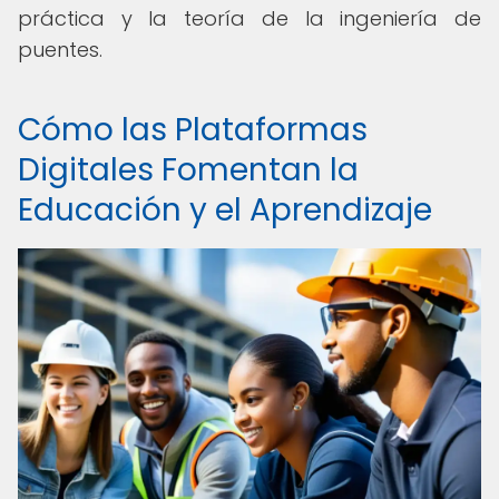
práctica y la teoría de la ingeniería de
puentes.
Cómo las Plataformas
Digitales Fomentan la
Educación y el Aprendizaje