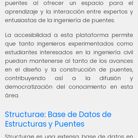
puentes al ofrecer un espacio para el
aprendizaje y la interacción entre expertos y
entusiastas de la ingeniería de puentes.
La accesibilidad a esta plataforma permite
que tanto ingenieros experimentados como
estudiantes interesados en la ingeniería civil
puedan mantenerse al tanto de los avances
en el diseño y la construcción de puentes,
contribuyendo así a la difusión y
democratización del conocimiento en esta
área.
Structurae: Base de Datos de
Estructuras y Puentes
Structurae es una extensa base de datos en