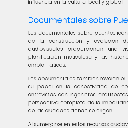
influencia en la cultura local y global.
Documentales sobre Pue
Los documentales sobre puentes icón
de la construcción y evolución d
audiovisuales proporcionan una vi
planificación meticulosa y las hist
emblemáticos.
Los documentales también revelan el i
su papel en la conectividad de com
entrevistas con ingenieros, arquitect
perspectiva completa de la importancia
de las ciudades donde se erigen.
Al sumergirse en estos recursos audio