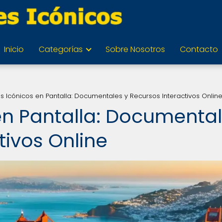
Inicio
Categorías
Sobre Nosotros
Contacto
s Icónicos en Pantalla: Documentales y Recursos Interactivos Onlin
en Pantalla: Documenta
tivos Online