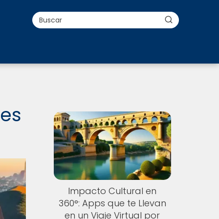
e
les
Impacto Cultural en
360°: Apps que te Llevan
en un Viaje Virtual por