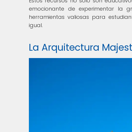
Estos recursos no solo son educativ
emocionante de experimentar la gr
herramientas valiosas para estudian
igual.
La Arquitectura Majes