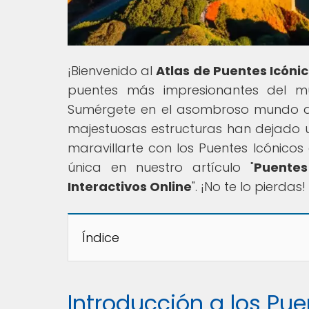
¡Bienvenido al
Atlas de Puentes Icóni
puentes más impresionantes del mu
Sumérgete en el asombroso mundo de
majestuosas estructuras han dejado un
maravillarte con los Puentes Icónico
única en nuestro artículo "
Puentes
Interactivos Online
". ¡No te lo pierdas!
Índice
Introducción a los Pu