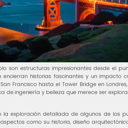
olo son estructuras impresionantes desde el pu
n encierran historias fascinantes y un impacto cu
n San Francisco hasta el Tower Bridge en Londres,
a de ingeniería y belleza que merece ser explor
n la exploración detallada de algunos de los p
pectos como su historia, diseño arquitectónico