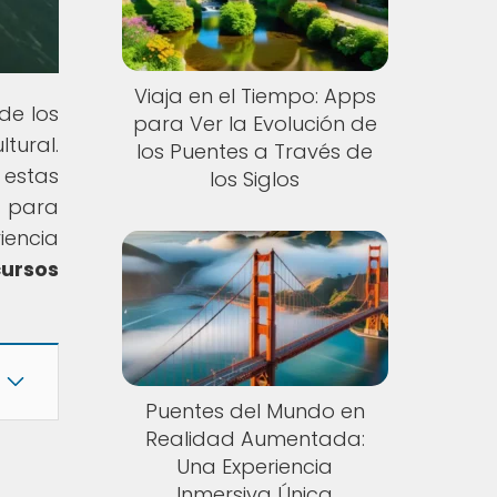
Viaja en el Tiempo: Apps
de los
para Ver la Evolución de
tural.
los Puentes a Través de
 estas
los Siglos
o para
iencia
ursos
Puentes del Mundo en
Realidad Aumentada:
Una Experiencia
Inmersiva Única