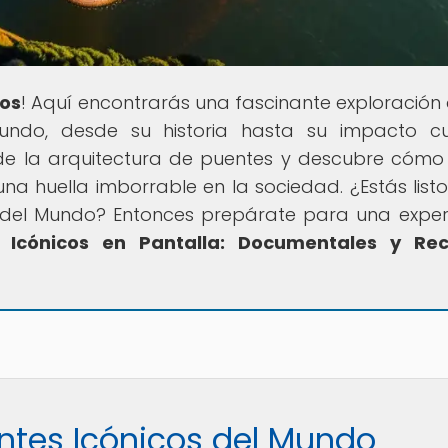
cos
! Aquí encontrarás una fascinante exploración 
ndo, desde su historia hasta su impacto cul
 la arquitectura de puentes y descubre cómo
a huella imborrable en la sociedad. ¿Estás list
s del Mundo? Entonces prepárate para una exper
 Icónicos en Pantalla: Documentales y Rec
entes Icónicos del Mundo