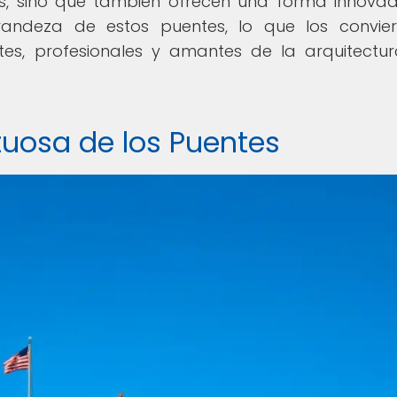
os, sino que también ofrecen una forma innova
andeza de estos puentes, lo que los convie
tes, profesionales y amantes de la arquitectu
tuosa de los Puentes