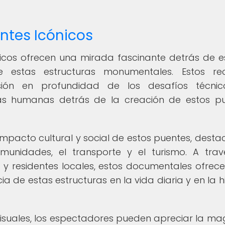
ntes Icónicos
icos ofrecen una mirada fascinante detrás de 
e estas estructuras monumentales. Estos rec
sión en profundidad de los desafíos técnic
orias humanas detrás de la creación de estos p
mpacto cultural y social de estos puentes, dest
unidades, el transporte y el turismo. A tra
os y residentes locales, estos documentales ofrec
 de estas estructuras en la vida diaria y en la hi
visuales, los espectadores pueden apreciar la ma