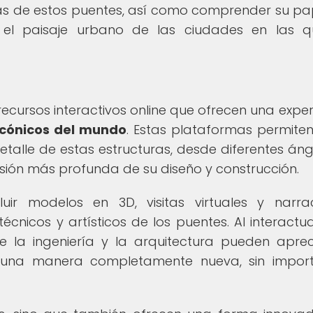
rás de estos puentes, así como comprender su pa
y el paisaje urbano de las ciudades en las 
ecursos interactivos online que ofrecen una exper
icónicos del mundo
. Estas plataformas permiten
etalle de estas estructuras, desde diferentes áng
ión más profunda de su diseño y construcción.
cluir modelos en 3D, visitas virtuales y narra
écnicos y artísticos de los puentes. Al interactu
e la ingeniería y la arquitectura pueden aprec
 una manera completamente nueva, sin impor