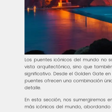
Los puentes icónicos del mundo no s
vista arquitectónico, sino que tambié
significativo. Desde el Golden Gate e
puentes ofrecen una combinación únic
detalle.
En esta sección, nos sumergiremos e
más icónicos del mundo, abordando as