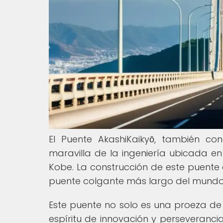
El Puente AkashiKaikyō, también c
maravilla de la ingeniería ubicada en
Kobe. La construcción de este puente c
puente colgante más largo del mundo,
Este puente no solo es una proeza de 
espíritu de innovación y perseveranci