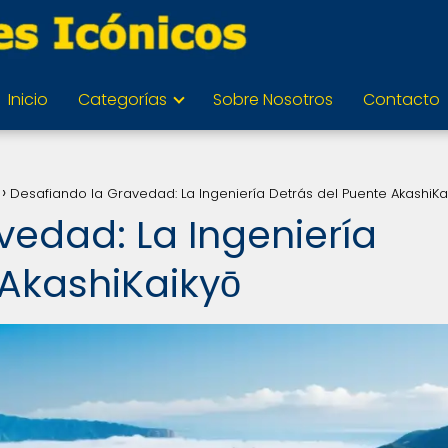
Inicio
Categorías
Sobre Nosotros
Contacto
Desafiando la Gravedad: La Ingeniería Detrás del Puente AkashiKa
vedad: La Ingeniería
 AkashiKaikyō