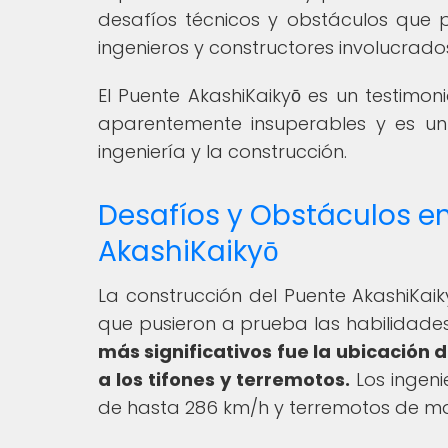
desafíos técnicos y obstáculos que p
ingenieros y constructores involucrado
El Puente AkashiKaikyō es un testim
aparentemente insuperables y es un
ingeniería y la construcción.
Desafíos y Obstáculos en
AkashiKaikyō
La construcción del Puente AkashiKai
que pusieron a prueba las habilidades
más significativos fue la ubicación
a los tifones y terremotos.
Los ingeni
de hasta 286 km/h y terremotos de mag