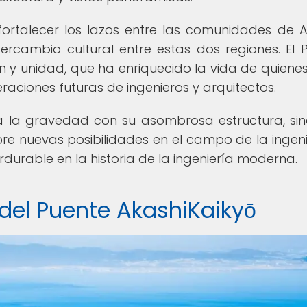
ortalecer los lazos entre las comunidades de A
intercambio cultural entre estas dos regiones. El 
n y unidad, que ha enriquecido la vida de quienes
raciones futuras de ingenieros y arquitectos.
ía la gravedad con su asombrosa estructura, si
re nuevas posibilidades en el campo de la ingeni
durable en la historia de la ingeniería moderna.
 del Puente AkashiKaikyō