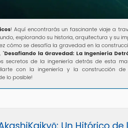
icos
! Aquí encontrarás un fascinante viaje a tra
ndo, explorando su historia, arquitectura y su i
vez cómo se desafía la gravedad en la construcc
 "
Desafiando la Gravedad: La Ingeniería Detr
los secretos de la ingeniería detrás de esta mar
llarte con la ingeniería y la construcción de
e lo posible!
AkashiKaikyō: Un Hitórico de 