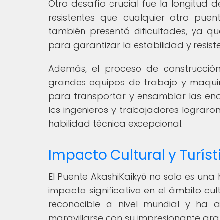
Otro desafío crucial fue la longitud 
resistentes que cualquier otro puent
también presentó dificultades, ya q
para garantizar la estabilidad y resist
Además, el proceso de construcció
grandes equipos de trabajo y maquina
para transportar y ensamblar las eno
los ingenieros y trabajadores lograro
habilidad técnica excepcional.
Impacto Cultural y Turís
El Puente AkashiKaikyō no solo es una
impacto significativo en el ámbito cult
reconocible a nivel mundial y ha 
maravillarse con su impresionante arq