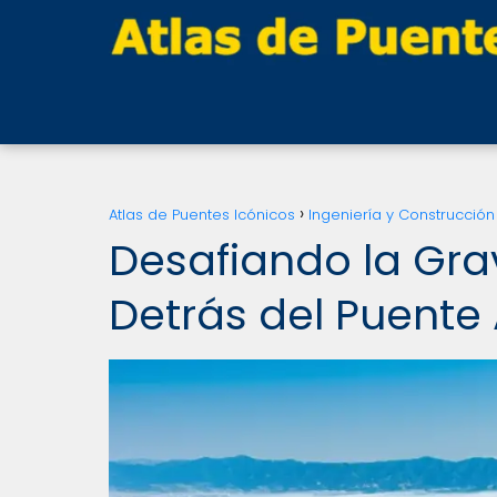
Atlas de Puentes Icónicos
Ingeniería y Construcción
Desafiando la Gra
Detrás del Puente