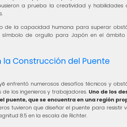
usieron a prueba la creatividad y habilidades 
s.
onio de la capacidad humana para superar obst
 símbolo de orgullo para Japón en el ámbito
 la Construcción del Puente
kyō enfrentó numerosos desafíos técnicos y obst
 de los ingenieros y trabajadores.
Uno de los de
 del puente, que se encuentra en una región pr
eros tuvieron que diseñar el puente para resistir v
nitud 8.5 en la escala de Richter.