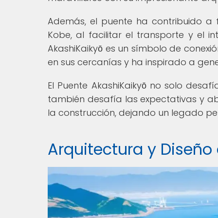
Además, el puente ha contribuido a f
Kobe, al facilitar el transporte y el 
AkashiKaikyō es un símbolo de conexió
en sus cercanías y ha inspirado a gene
El Puente AkashiKaikyō no solo desaf
también desafía las expectativas y ab
la construcción, dejando un legado per
Arquitectura y Diseño