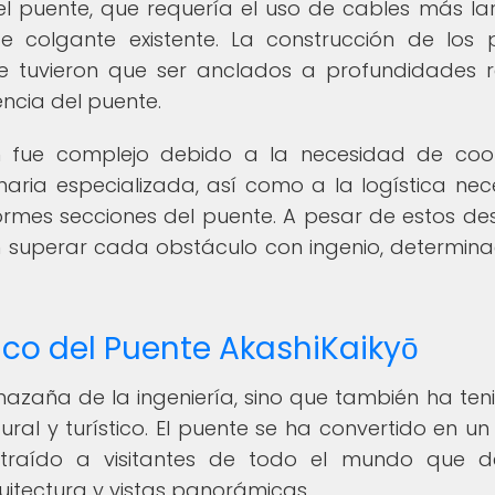
del puente, que requería el uso de cables más la
e colgante existente. La construcción de los p
ue tuvieron que ser anclados a profundidades 
encia del puente.
n fue complejo debido a la necesidad de coo
ria especializada, así como a la logística nec
rmes secciones del puente. A pesar de estos des
n superar cada obstáculo con ingenio, determina
tico del Puente AkashiKaikyō
 hazaña de la ingeniería, sino que también ha ten
ural y turístico. El puente se ha convertido en un
atraído a visitantes de todo el mundo que 
uitectura y vistas panorámicas.