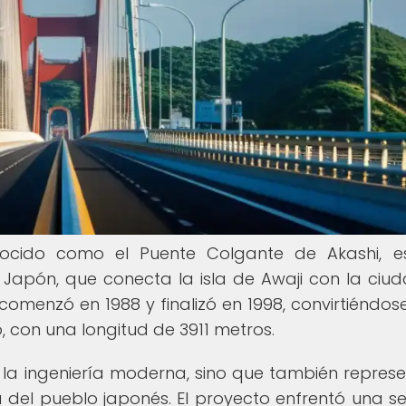
onocido como el Puente Colgante de Akashi, 
 Japón, que conecta la isla de Awaji con la ciu
omenzó en 1988 y finalizó en 1998, convirtiéndose
 con una longitud de 3911 metros.
la ingeniería moderna, sino que también represe
a del pueblo japonés. El proyecto enfrentó una se