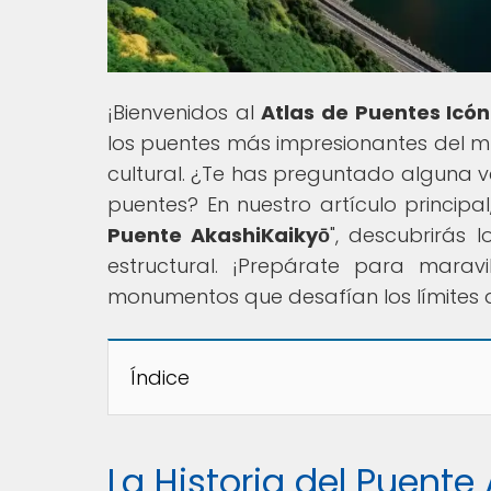
¡Bienvenidos al
Atlas de Puentes Icón
los puentes más impresionantes del mu
cultural. ¿Te has preguntado alguna 
puentes? En nuestro artículo principal,
Puente AkashiKaikyō
", descubrirás 
estructural. ¡Prepárate para maravi
monumentos que desafían los límites d
Índice
La Historia del Puente 