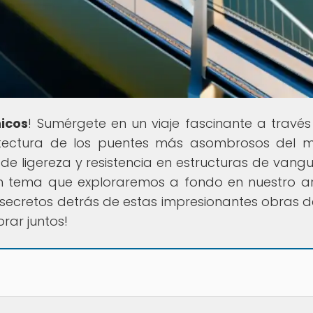
nicos
! Sumérgete en un viaje fascinante a través
quitectura de los puentes más asombrosos del 
 ligereza y resistencia en estructuras de vangu
un tema que exploraremos a fondo en nuestro ar
s secretos detrás de estas impresionantes obras d
rar juntos!