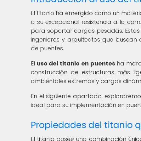
El titanio ha emergido como un materia
a su excepcional resistencia a la corr
para soportar cargas pesadas. Estas 
ingenieros y arquitectos que buscan o
de puentes.
El
uso del titanio en puentes
ha marca
construcción de estructuras más lig
ambientales extremas y cargas dinám
En el siguiente apartado, exploraremo
ideal para su implementación en puen
Propiedades del titanio 
El titanio posee una combinación úni