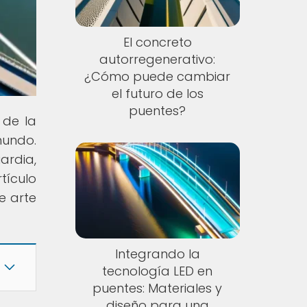
El concreto
autorregenerativo:
¿Cómo puede cambiar
el futuro de los
puentes?
 de la
mundo.
ardia,
tículo
e arte
Integrando la
tecnología LED en
puentes: Materiales y
diseño para una