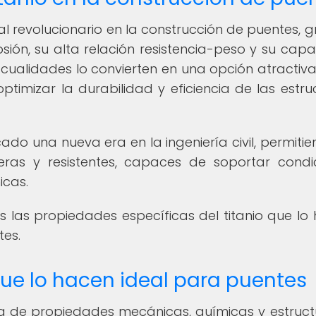
l revolucionario en la construcción de puentes, g
osión, su alta relación resistencia-peso y su cap
cualidades lo convierten en una opción atractiv
ptimizar la durabilidad y eficiencia de las estru
do una nueva era en la ingeniería civil, permitie
eras y resistentes, capaces de soportar condi
icas.
s las propiedades específicas del titanio que lo
tes.
que lo hacen ideal para puentes
ca de propiedades mecánicas, químicas y estruct