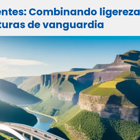
uentes: Combinando ligereza
cturas de vanguardia