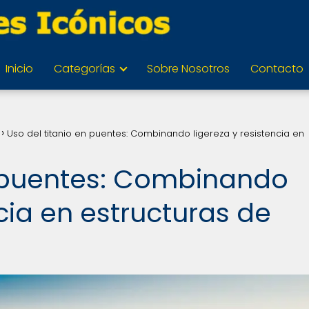
Inicio
Categorías
Sobre Nosotros
Contacto
Uso del titanio en puentes: Combinando ligereza y resistencia en
n puentes: Combinando
ncia en estructuras de