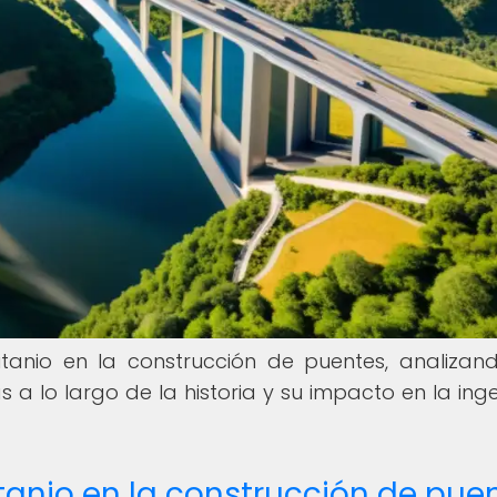
itanio en la construcción de puentes, analizan
a lo largo de la historia y su impacto en la inge
itanio en la construcción de pue