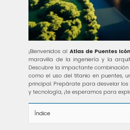
¡Bienvenidos al
Atlas de Puentes Icó
maravilla de la ingeniería y la ar
Descubre la impactante combinación de
como el uso del titanio en puentes, 
principal. Prepárate para desvelar lo
y tecnología, ¡te esperamos para explo
Índice