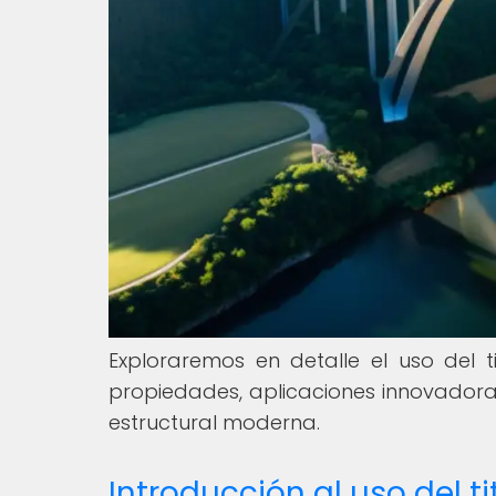
Exploraremos en detalle el uso del t
propiedades, aplicaciones innovadoras 
estructural moderna.
Introducción al uso del t