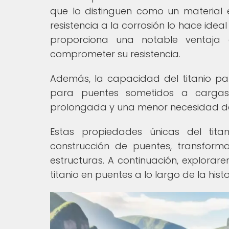
que lo distinguen como un material 
resistencia a la corrosión lo hace ide
proporciona una notable ventaja 
comprometer su resistencia.
Además, la capacidad del titanio para
para puentes sometidos a cargas 
prolongada y una menor necesidad d
Estas propiedades únicas del tita
construcción de puentes, transfor
estructuras. A continuación, explora
titanio en puentes a lo largo de la histo