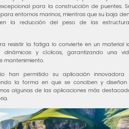
excepcional para la construcción de puentes. S
al para entornos marinos, mientras que su baja de
en la reducción del peso de las estructuras
 resistir la fatiga lo convierte en un material 
dinámicas y cíclicas, garantizando una vida
e mantenimiento.
nio han permitido su aplicación innovadora
mando la forma en que se conciben y diseñan
remos algunas de las aplicaciones más destacad
ria.