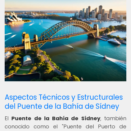
Aspectos Técnicos y Estructurales
del Puente de la Bahía de Sídney
El
Puente de la Bahía de Sídney
, también
conocido como el "Puente del Puerto de