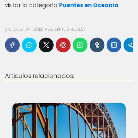
visitar la categoría
Puentes en Oceanía
.
¿TE GUSTÓ? ¡DALE VOZ EN TUS REDES!
Articulos relacionados: