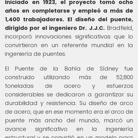
Iniciado en 1923, el proyecto tomó ocho
años en completarse y empleó a más de
1,400 trabajadores.
El diseño del puente,
dirigido por el ingeniero Dr. J.J.C.
Bradfield,
incorporó innovaciones significativas que lo
convirtieron en un referente mundial en la
ingeniería de puentes.
El Puente de la Bahía de Sídney fue
construido utilizando más de 52,800
toneladas de acero y esfuerzos
considerables se dedicaron a garantizar su
durabilidad y resistencia. Su diseño de arco
de acero, que en ese momento era el arco de
puente más ancho del mundo, marcó un
avance significativo en la ingeniería
estructural y se convirtió en un modelo para