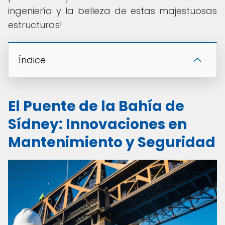
ingeniería y la belleza de estas majestuosas
estructuras!
Índice
El Puente de la Bahía de
Sídney: Innovaciones en
Mantenimiento y Seguridad