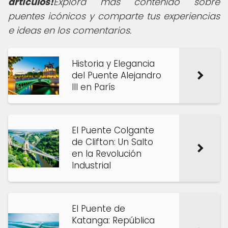
artículos!
Explora más contenido sobre
puentes icónicos y comparte tus experiencias
e ideas en los comentarios.
Historia y Elegancia
del Puente Alejandro
III en París
El Puente Colgante
de Clifton: Un Salto
en la Revolución
Industrial
El Puente de
Katanga: República