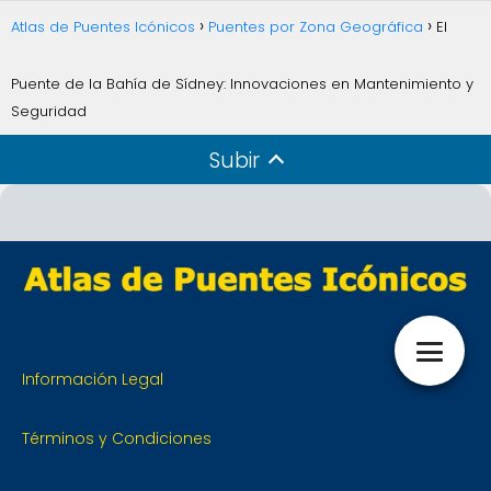
Atlas de Puentes Icónicos
Puentes por Zona Geográfica
El
Puente de la Bahía de Sídney: Innovaciones en Mantenimiento y
Seguridad
Subir
Información Legal
Términos y Condiciones