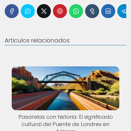
Articulos relacionados:
Pasarelas con historia: El significado
cultural del Puente de Londres en