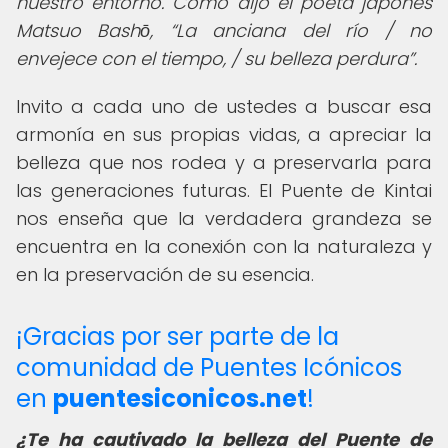
nuestro entorno. Como dijo el poeta japonés
Matsuo Bashō,
La anciana del río / no
envejece con el tiempo, / su belleza perdura
.
Invito a cada uno de ustedes a buscar esa
armonía en sus propias vidas, a apreciar la
belleza que nos rodea y a preservarla para
las generaciones futuras. El Puente de Kintai
nos enseña que la verdadera grandeza se
encuentra en la conexión con la naturaleza y
en la preservación de su esencia.
¡Gracias por ser parte de la
comunidad de Puentes Icónicos
en
puentesiconicos.net
!
¿Te ha cautivado la belleza del
Puente de