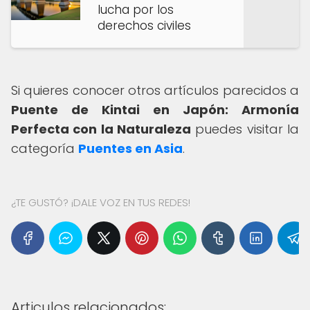
lucha por los
derechos civiles
Si quieres conocer otros artículos parecidos a
Puente de Kintai en Japón: Armonía
Perfecta con la Naturaleza
puedes visitar la
categoría
Puentes en Asia
.
¿TE GUSTÓ? ¡DALE VOZ EN TUS REDES!
Articulos relacionados: