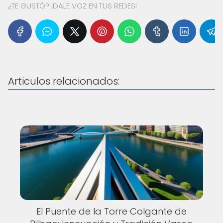
¿TE GUSTÓ? ¡DALE VOZ EN TUS REDES!
Articulos relacionados:
El Puente de la Torre Colgante de