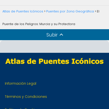
Atlas de Puentes Icónicos
Puentes por Zona Geográfica
El
Puente de los Peligros: Murcia y su Protectora
Subir
Información Legal
Términos y Condiciones