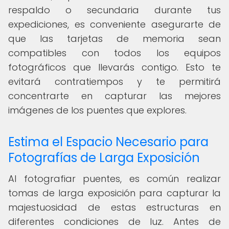
respaldo o secundaria durante tus
expediciones, es conveniente asegurarte de
que las tarjetas de memoria sean
compatibles con todos los equipos
fotográficos que llevarás contigo. Esto te
evitará contratiempos y te permitirá
concentrarte en capturar las mejores
imágenes de los puentes que explores.
Estima el Espacio Necesario para
Fotografías de Larga Exposición
Al fotografiar puentes, es común realizar
tomas de larga exposición para capturar la
majestuosidad de estas estructuras en
diferentes condiciones de luz. Antes de