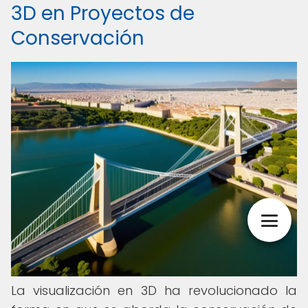
3D en Proyectos de
Conservación
La visualización en 3D ha revolucionado la