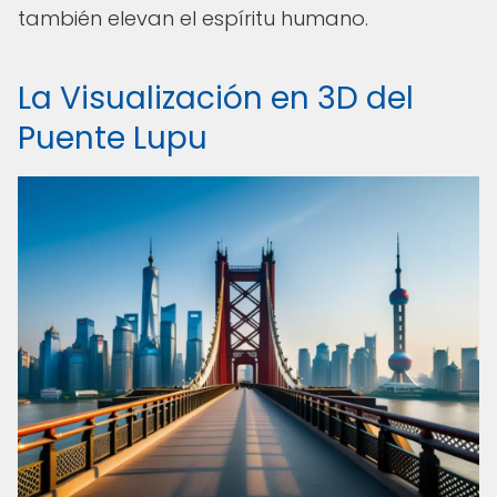
también elevan el espíritu humano.
La Visualización en 3D del
Puente Lupu