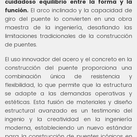
cuidadoso equilibrio entre la forma y la
función.
El arco inclinado y la capacidad de
giro del puente lo convierten en una obra
maestra de la ingeniería, desafiando las
limitaciones tradicionales de la construcción
de puentes.
El uso innovador del acero y el concreto en la
construcción del puente proporciona una
combinación única de resistencia y
flexibilidad, lo que permite que la estructura
se adapte a las demandas operativas y
estéticas. Esta fusión de materiales y diseño
estructural avanzado es un testimonio del
ingenio y la creatividad en la ingeniería
moderna, estableciendo un nuevo estándar
para la construcción de puentes icónicos en