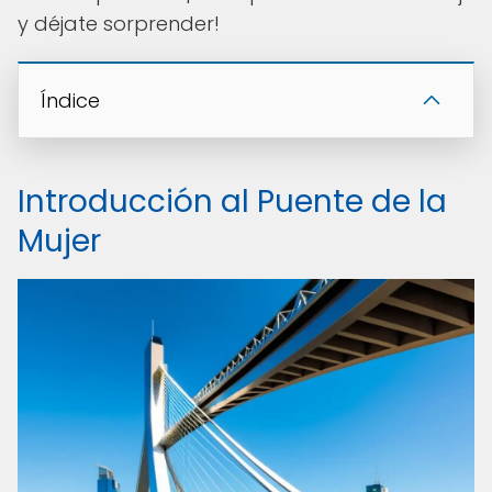
y déjate sorprender!
Índice
Introducción al Puente de la
Mujer