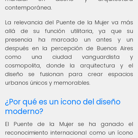
contemporánea.
La relevancia del Puente de la Mujer va más
allá de su función utilitaria, ya que su
presencia ha marcado un antes y un
después en la percepción de Buenos Aires
como una ciudad vanguardista y
cosmopolita, donde la arquitectura y el
diseño se fusionan para crear espacios
urbanos únicos y memorables.
¿Por qué es un icono del diseño
moderno?
El Puente de la Mujer se ha ganado el
reconocimiento internacional como un ícono