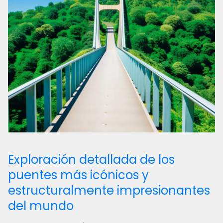
Exploración detallada de los
puentes más icónicos y
estructuralmente impresionantes
del mundo