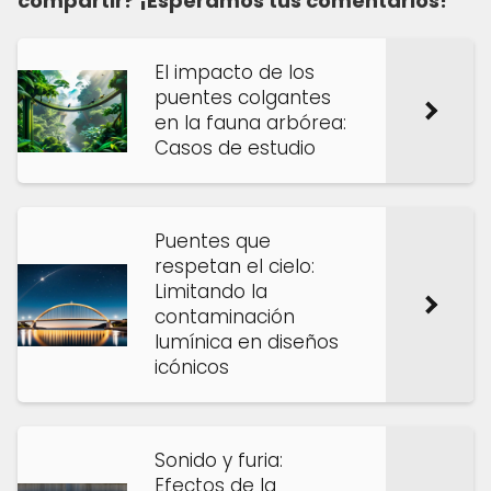
compartir? ¡Esperamos tus comentarios!
El impacto de los
puentes colgantes
en la fauna arbórea:
Casos de estudio
Puentes que
respetan el cielo:
Limitando la
contaminación
lumínica en diseños
icónicos
Sonido y furia:
Efectos de la