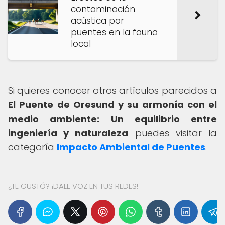
contaminación
acústica por
puentes en la fauna
local
Si quieres conocer otros artículos parecidos a
El Puente de Oresund y su armonía con el
medio ambiente: Un equilibrio entre
ingeniería y naturaleza
puedes visitar la
categoría
Impacto Ambiental de Puentes
.
¿TE GUSTÓ? ¡DALE VOZ EN TUS REDES!