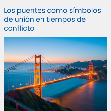
Los puentes como símbolos
de unión en tiempos de
conflicto