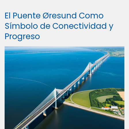
El Puente Øresund Como
Símbolo de Conectividad y
Progreso