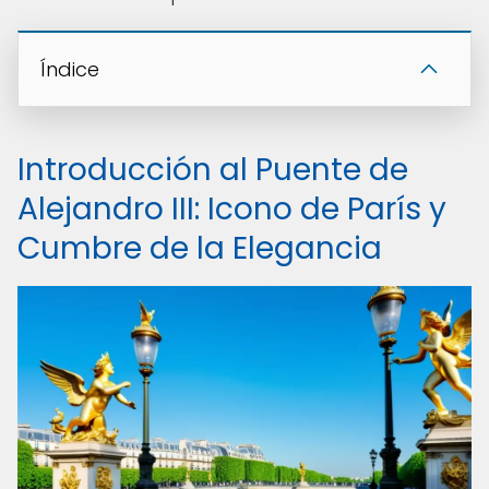
Índice
Introducción al Puente de
Alejandro III: Icono de París y
Cumbre de la Elegancia