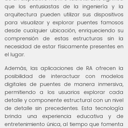
que los entusiastas de la ingeniería y la
arquitectura pueden utilizar sus dispositivos
para visualizar y explorar puentes famosos
desde cualquier ubicación, enriqueciendo su
comprensión de estas estructuras sin la
necesidad de estar físicamente presentes en
el lugar.
Además, las aplicaciones de RA ofrecen la
posibilidad de interactuar con modelos
digitales de puentes de manera inmersiva,
permitiendo a los usuarios explorar cada
detalle y componente estructural con un nivel
de detalle sin precedentes. Esta tecnología
brinda una experiencia educativa y de
entretenimiento única, al tiempo que fomenta