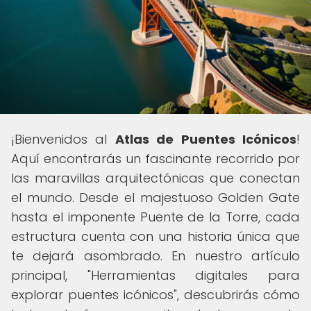
¡Bienvenidos al
Atlas de Puentes Icónicos
!
Aquí encontrarás un fascinante recorrido por
las maravillas arquitectónicas que conectan
el mundo. Desde el majestuoso Golden Gate
hasta el imponente Puente de la Torre, cada
estructura cuenta con una historia única que
te dejará asombrado. En nuestro artículo
principal, "Herramientas digitales para
explorar puentes icónicos", descubrirás cómo