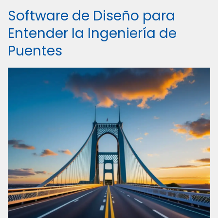
Software de Diseño para
Entender la Ingeniería de
Puentes