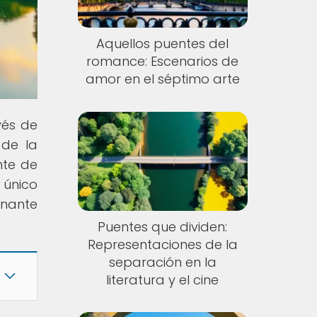
Aquellos puentes del
romance: Escenarios de
amor en el séptimo arte
vés de
 de la
nte de
 único
onante
Puentes que dividen:
Representaciones de la
separación en la
literatura y el cine