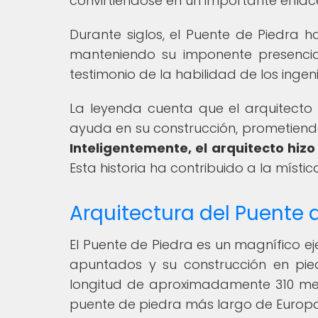
convirtiéndose en un importante enlace
Durante siglos, el Puente de Piedra h
manteniendo su imponente presencia
testimonio de la habilidad de los ingen
La leyenda cuenta que el arquitecto
ayuda en su construcción, prometiendo
Inteligentemente, el arquitecto hiz
Esta historia ha contribuido a la míst
Arquitectura del Puente
El Puente de Piedra es un magnífico e
apuntados y su construcción en pie
longitud de aproximadamente 310 me
puente de piedra más largo de Europa