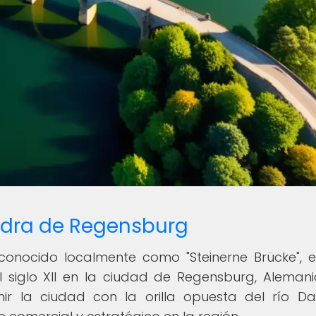
iedra de Regensburg
conocido localmente como "Steinerne Brücke", 
 siglo XII en la ciudad de Regensburg, Alemani
nir la ciudad con la orilla opuesta del río Da