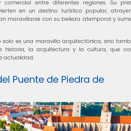
 y comercial entre diferentes regiones. Su pre
vierten en un destino turístico popular, atray
an maravillarse con su belleza atemporal y sume
solo es una maravilla arquitectónica, sino tamb
 historia, la arquitectura y la cultura, que co
a actualidad.
del Puente de Piedra de