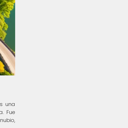
es una
a. Fue
nubio,