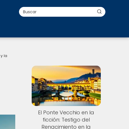
y la
a
El Ponte Vecchio en la
ficción: Testigo del
Renacimiento en la