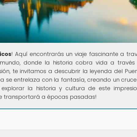
icos
! Aquí encontrarás un viaje fascinante a tra
 mundo, donde la historia cobra vida a través
ión, te invitamos a descubrir la leyenda del Pue
ia se entrelaza con la fantasía, creando un cruce
xplorar la historia y cultura de este impresi
 te transportará a épocas pasadas!