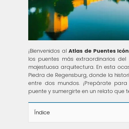
¡Bienvenidos al
Atlas de Puentes Icón
los puentes más extraordinarios del
majestuosa arquitectura. En esta ocas
Piedra de Regensburg, donde la histor
entre dos mundos. ¡Prepárate para e
puente y sumergirte en un relato que
Índice