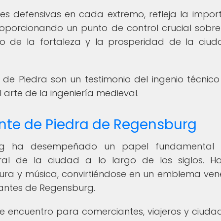
res defensivas en cada extremo, refleja la impor
oporcionando un punto de control crucial sobre 
o de la fortaleza y la prosperidad de la ciu
e de Piedra son un testimonio del ingenio técnico
l arte de la ingeniería medieval.
ente de Piedra de Regensburg
urg ha desempeñado un papel fundamental 
ural de la ciudad a lo largo de los siglos. H
atura y música, convirtiéndose en un emblema ve
tantes de Regensburg.
e encuentro para comerciantes, viajeros y ciuda