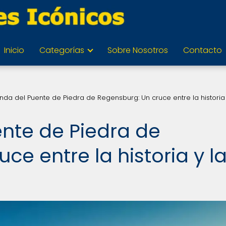
Inicio
Categorías
Sobre Nosotros
Contacto
nda del Puente de Piedra de Regensburg: Un cruce entre la historia 
ente de Piedra de
ce entre la historia y l