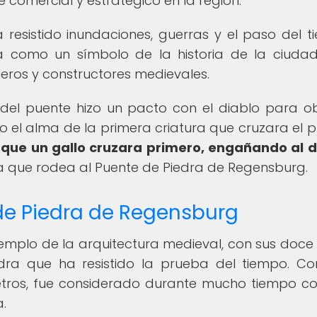
 comercial y estratégico en la región.
a resistido inundaciones, guerras y el paso del t
 como un símbolo de la historia de la ciuda
ieros y constructores medievales.
 del puente hizo un pacto con el diablo para o
 el alma de la primera criatura que cruzara el p
o que un gallo cruzara primero, engañando al d
ica que rodea al Puente de Piedra de Regensburg.
 de Piedra de Regensburg
jemplo de la arquitectura medieval, con sus doce
dra que ha resistido la prueba del tiempo. C
tros, fue considerado durante mucho tiempo c
.