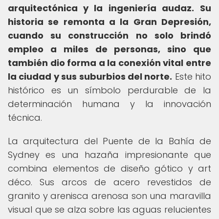
arquitectónica y la ingeniería audaz.
Su
historia se remonta a la Gran Depresión,
cuando su construcción no solo brindó
empleo a miles de personas, sino que
también dio forma a la conexión vital entre
la ciudad y sus suburbios del norte.
Este hito
histórico es un símbolo perdurable de la
determinación humana y la innovación
técnica.
La arquitectura del Puente de la Bahía de
Sydney es una hazaña impresionante que
combina elementos de diseño gótico y art
déco. Sus arcos de acero revestidos de
granito y arenisca arenosa son una maravilla
visual que se alza sobre las aguas relucientes