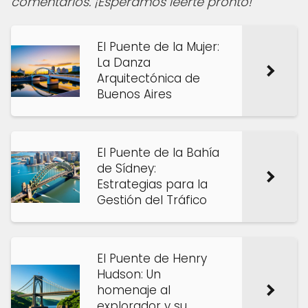
comentarios. ¡Esperamos leerte pronto!
El Puente de la Mujer:
La Danza
Arquitectónica de
Buenos Aires
El Puente de la Bahía
de Sídney:
Estrategias para la
Gestión del Tráfico
El Puente de Henry
Hudson: Un
homenaje al
explorador y su