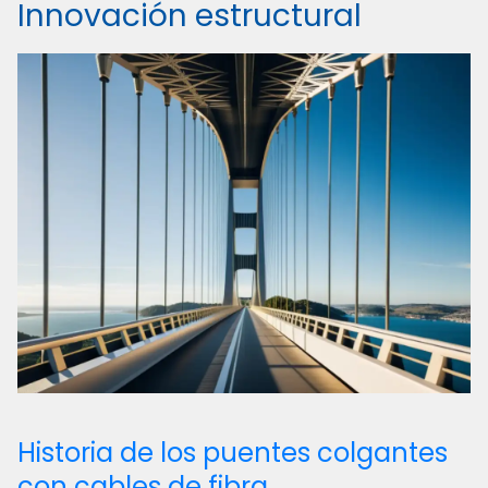
Innovación estructural
Historia de los puentes colgantes
con cables de fibra