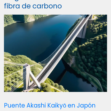
fibra de carbono
Puente Akashi Kaikyō en Japón