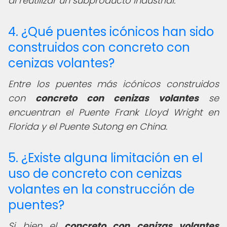
al reutilizar un subproducto industrial.
4. ¿Qué puentes icónicos han sido
construidos con concreto con
cenizas volantes?
Entre los puentes más icónicos construidos
con
concreto con cenizas volantes
se
encuentran el Puente Frank Lloyd Wright en
Florida y el Puente Sutong en China.
5. ¿Existe alguna limitación en el
uso de concreto con cenizas
volantes en la construcción de
puentes?
Si bien el
concreto con cenizas volantes