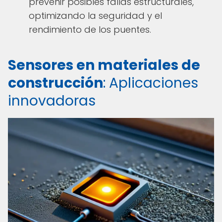
prevenir posibles fallas estructurales,
optimizando la seguridad y el
rendimiento de los puentes.
Sensores en materiales de
construcción
: Aplicaciones
innovadoras