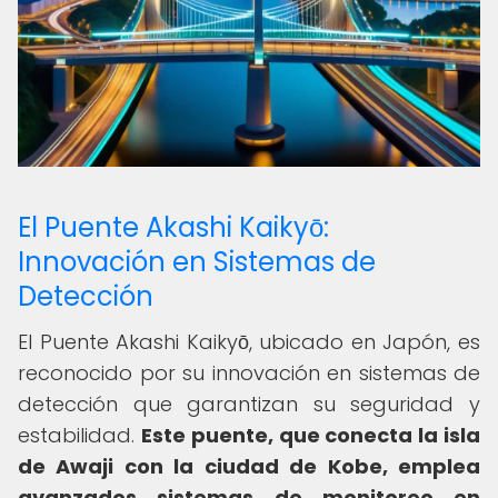
El Puente Akashi Kaikyō:
Innovación en Sistemas de
Detección
El Puente Akashi Kaikyō, ubicado en Japón, es
reconocido por su innovación en sistemas de
detección que garantizan su seguridad y
estabilidad.
Este puente, que conecta la isla
de Awaji con la ciudad de Kobe, emplea
avanzados sistemas de monitoreo en