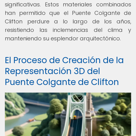
significativas. Estos materiales combinados
han permitido que el Puente Colgante de
Clifton perdure a lo largo de los años,
resistiendo las inclemencias del clima y
manteniendo su esplendor arquitectónico.
El Proceso de Creación de la
Representación 3D del
Puente Colgante de Clifton