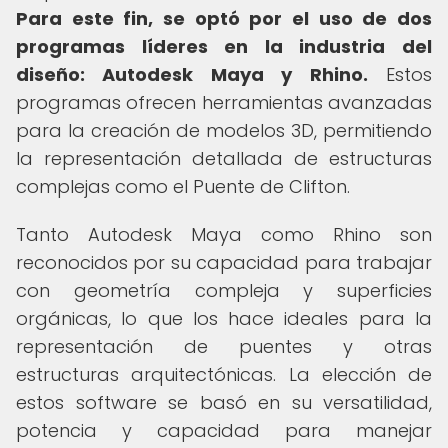
Para este fin, se optó por el uso de dos
programas líderes en la industria del
diseño: Autodesk Maya y Rhino.
Estos
programas ofrecen herramientas avanzadas
para la creación de modelos 3D, permitiendo
la representación detallada de estructuras
complejas como el Puente de Clifton.
Tanto Autodesk Maya como Rhino son
reconocidos por su capacidad para trabajar
con geometría compleja y superficies
orgánicas, lo que los hace ideales para la
representación de puentes y otras
estructuras arquitectónicas. La elección de
estos software se basó en su versatilidad,
potencia y capacidad para manejar