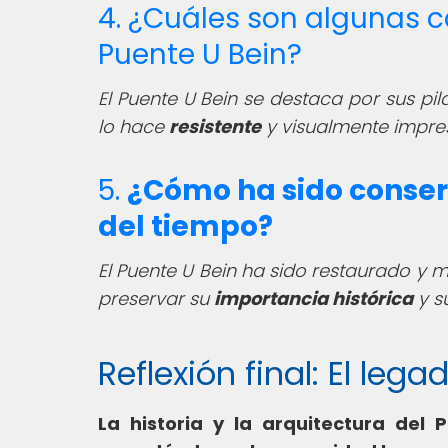
4. ¿Cuáles son algunas ca
Puente U Bein?
El Puente U Bein se destaca por sus pila
lo hace
resistente
y visualmente impre
5.
¿Cómo ha sido conserv
del tiempo?
El Puente U Bein ha sido restaurado y 
preservar su
importancia histórica
y s
Reflexión final: El leg
La historia y la arquitectura del