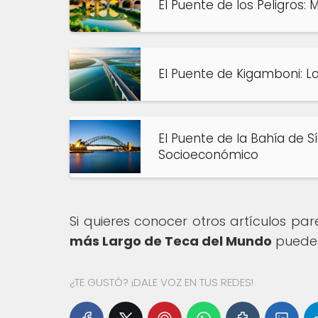
El Puente de los Peligros: 
El Puente de Kigamboni: 
El Puente de la Bahía de S
Socioeconómico
Si quieres conocer otros artículos pa
más Largo de Teca del Mundo
puedes
¿TE GUSTÓ? ¡DALE VOZ EN TUS REDES!