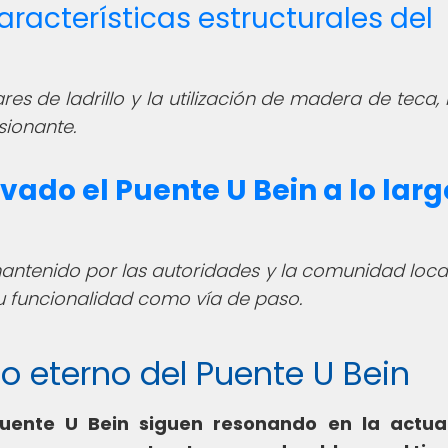
racterísticas estructurales del
res de ladrillo y la utilización de madera de teca,
sionante.
ado el Puente U Bein a lo larg
mantenido por las autoridades y la comunidad loca
u funcionalidad como vía de paso.
ado eterno del Puente U Bein
 Puente U Bein siguen resonando en la actua