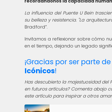
recordándonos la capacidad humana 
La influencia del Puente U Bein trascie
su belleza y resistencia. "La arquitectura
Bradford
.
Invitamos a reflexionar sobre cómo n
en el tiempo, dejando un legado signif
¡Gracias por ser parte 
Icónicos
!
Has descubierto la majestuosidad del P
en futuros artículos? Comenta abajo con
este artículo para inspirar a otros ama