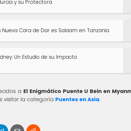
Murcia y su Protectora
La Nueva Cara de Dar es Salaam en Tanzania
ídney: Un Estudio de su Impacto
recidos a
El Enigmático Puente U Bein en Myanm
 visitar la categoría
Puentes en Asia
.