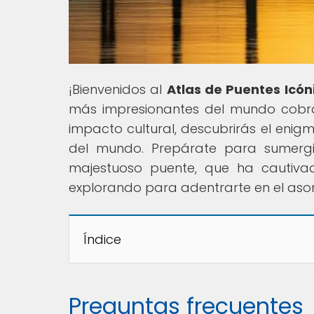
¡Bienvenidos al
Atlas de Puentes Icón
más impresionantes del mundo cobran 
impacto cultural, descubrirás el enig
del mundo. Prepárate para sumergir
majestuoso puente, que ha cautivad
explorando para adentrarte en el aso
Índice
Preguntas frecuentes