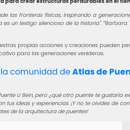
para crear estructuras perdurables en el tie
nde las fronteras físicas, inspirando a generacion
 es un testigo silencioso de la historia".
Barbara 
uestras propias acciones y creaciones pueden pe
icativo para las generaciones venideras.
de la comunidad de
Atlas de Pue
uente U Bein, pero ¿qué otro puente te gustaría ex
 tus ideas y experiencias. ¡Y no te olvides de com
ntes de la arquitectura de puentes!