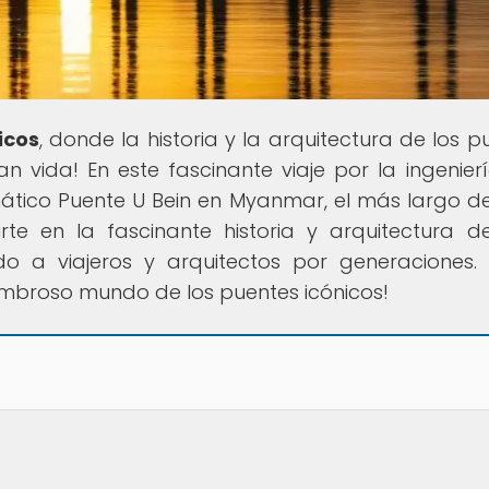
icos
, donde la historia y la arquitectura de los p
vida! En este fascinante viaje por la ingenierí
mático Puente U Bein en Myanmar, el más largo d
te en la fascinante historia y arquitectura d
o a viajeros y arquitectos por generaciones. 
mbroso mundo de los puentes icónicos!