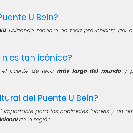
l Puente U Bein?
50
utilizando madera de teca proveniente del a
ein es tan icónico?
r el puente de teca
más largo del mundo
y p
.
ltural del Puente U Bein?
l importante para los habitantes locales y un atr
icional
de la región.