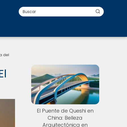
a del
El
El Puente de Queshi en
China: Belleza
Arquitectónica en