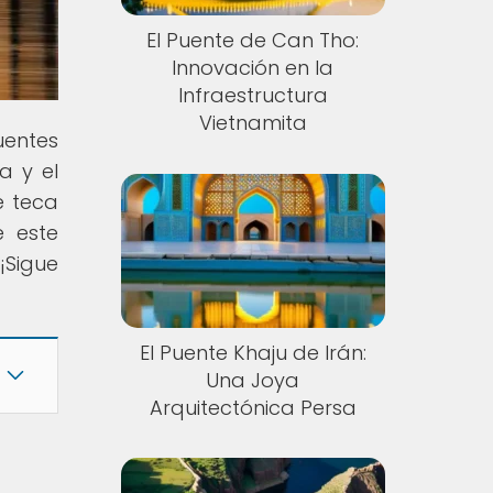
El Puente de Can Tho:
Innovación en la
Infraestructura
Vietnamita
uentes
a y el
e teca
e este
¡Sigue
El Puente Khaju de Irán:
Una Joya
Arquitectónica Persa