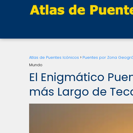
Atlas de Puentes Icónicos
Puentes por Zona Geográ
Mundo
El Enigmático Pue
más Largo de Tec