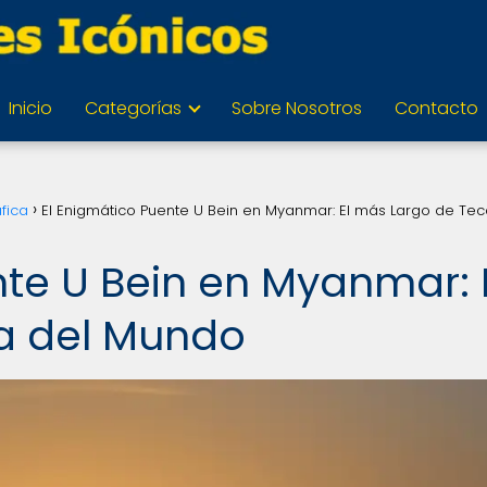
Inicio
Categorías
Sobre Nosotros
Contacto
fica
El Enigmático Puente U Bein en Myanmar: El más Largo de Tec
nte U Bein en Myanmar: 
a del Mundo