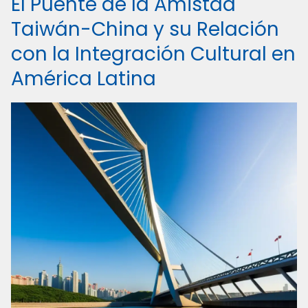
El Puente de la Amistad
Taiwán-China y su Relación
con la Integración Cultural en
América Latina