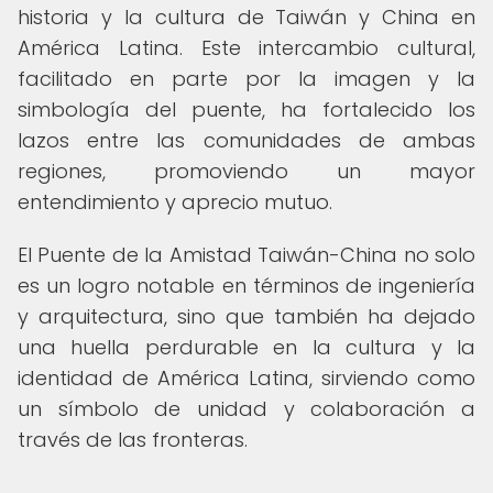
historia y la cultura de Taiwán y China en
América Latina. Este intercambio cultural,
facilitado en parte por la imagen y la
simbología del puente, ha fortalecido los
lazos entre las comunidades de ambas
regiones, promoviendo un mayor
entendimiento y aprecio mutuo.
El Puente de la Amistad Taiwán-China no solo
es un logro notable en términos de ingeniería
y arquitectura, sino que también ha dejado
una huella perdurable en la cultura y la
identidad de América Latina, sirviendo como
un símbolo de unidad y colaboración a
través de las fronteras.