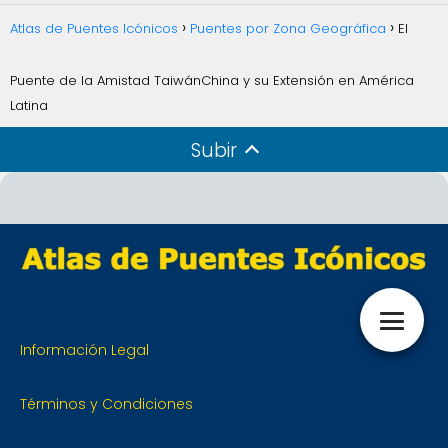
Atlas de Puentes Icónicos
Puentes por Zona Geográfica
El
Puente de la Amistad TaiwánChina y su Extensión en América
Latina
Subir
Información Legal
Términos y Condiciones