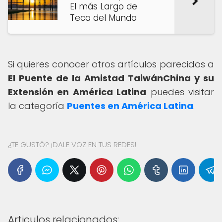
El más Largo de
Teca del Mundo
Si quieres conocer otros artículos parecidos a
El Puente de la Amistad TaiwánChina y su
Extensión en América Latina
puedes visitar
la categoría
Puentes en América Latina
.
¿TE GUSTÓ? ¡DALE VOZ EN TUS REDES!
Articulos relacionados: