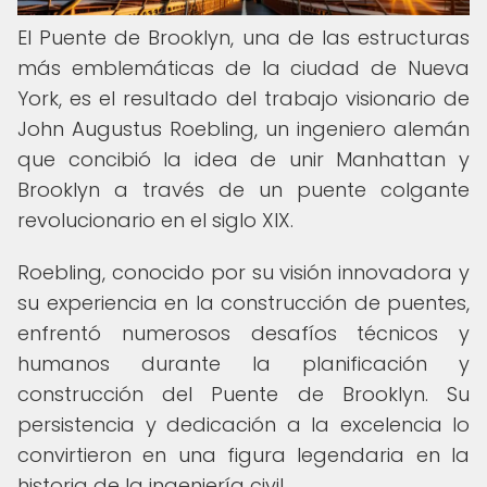
El Puente de Brooklyn, una de las estructuras
más emblemáticas de la ciudad de Nueva
York, es el resultado del trabajo visionario de
John Augustus Roebling, un ingeniero alemán
que concibió la idea de unir Manhattan y
Brooklyn a través de un puente colgante
revolucionario en el siglo XIX.
Roebling, conocido por su visión innovadora y
su experiencia en la construcción de puentes,
enfrentó numerosos desafíos técnicos y
humanos durante la planificación y
construcción del Puente de Brooklyn. Su
persistencia y dedicación a la excelencia lo
convirtieron en una figura legendaria en la
historia de la ingeniería civil.