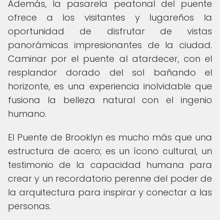
Además, la pasarela peatonal del puente
ofrece a los visitantes y lugareños la
oportunidad de disfrutar de vistas
panorámicas impresionantes de la ciudad.
Caminar por el puente al atardecer, con el
resplandor dorado del sol bañando el
horizonte, es una experiencia inolvidable que
fusiona la belleza natural con el ingenio
humano.
El Puente de Brooklyn es mucho más que una
estructura de acero; es un ícono cultural, un
testimonio de la capacidad humana para
crear y un recordatorio perenne del poder de
la arquitectura para inspirar y conectar a las
personas.