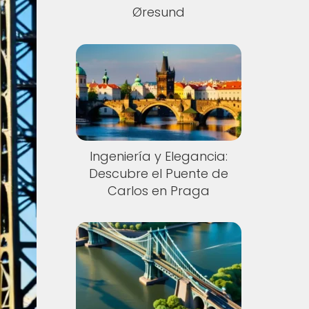
Øresund
Ingeniería y Elegancia:
Descubre el Puente de
Carlos en Praga