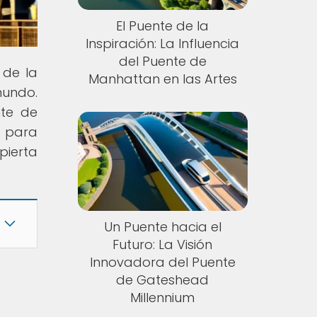
El Puente de la
Inspiración: La Influencia
del Puente de
 de la
Manhattan en las Artes
mundo.
nte de
o para
pierta
Un Puente hacia el
Futuro: La Visión
Innovadora del Puente
de Gateshead
Millennium