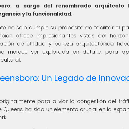
boro, a cargo del renombrado arquitecto 
egancia y la funcionalidad.
nte no solo cumple su propósito de facilitar el p
bién ofrece impresionantes vistas del horizo
ación de utilidad y belleza arquitectónica hac
e merece ser explorada en detalle, para apr
cultural.
Queensboro: Un Legado de Innova
iginalmente para aliviar la congestión del tráf
 Queens, ha sido un elemento crucial en la expan
rk.