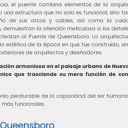
cia, el puente combina elementos de la arquit
 una estructura que no solo es funcional, sino t
seño de sus arcos y cables, así como la cui
, demuestran la atención meticulosa a los detalle
terizan al Puente de Queensboro. La arquitectu
la estética de la época en que fue construido, si
steriores de arquitectos y diseñadores.
ración armoniosa en el paisaje urbano de Nuev
tónico que trasciende su mera función de co
monio perdurable de la capacidad del ser human
s más funcionales.
e Queensboro