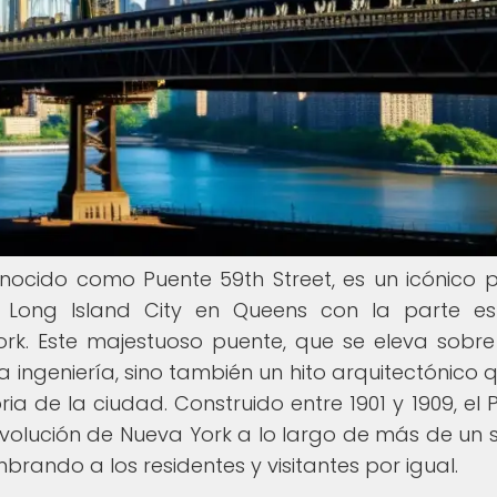
nocido como Puente 59th Street, es un icónico 
 Long Island City en Queens con la parte e
k. Este majestuoso puente, que se eleva sobre 
a ingeniería, sino también un hito arquitectónico 
ria de la ciudad. Construido entre 1901 y 1909, el 
volución de Nueva York a lo largo de más de un si
ando a los residentes y visitantes por igual.