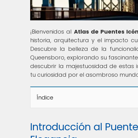
¡Bienvenidos al
Atlas de Puentes Icó
historia, arquitectura y el impacto 
Descubre la belleza de la funciona
Queensboro, explorando su fascinante h
descubrir la majestuosidad de estas 
tu curiosidad por el asombroso mundo 
Índice
Introducción al Puent