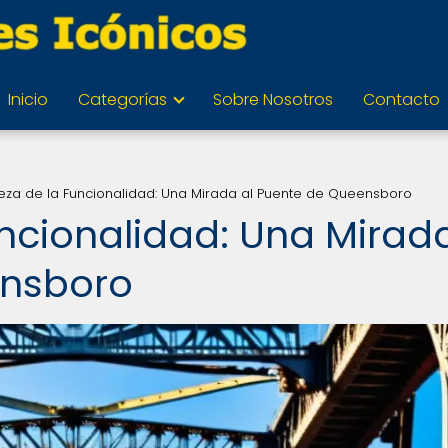
Inicio
Categorías
Sobre Nosotros
Contacto
leza de la Funcionalidad: Una Mirada al Puente de Queensboro
uncionalidad: Una Mirad
ensboro