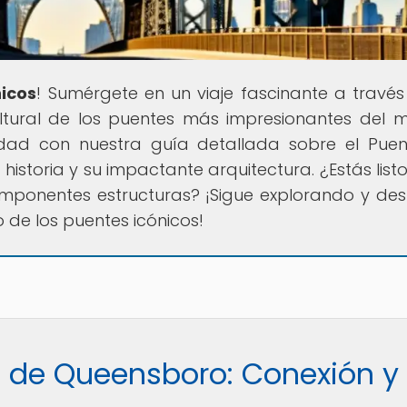
nicos
! Sumérgete en un viaje fascinante a través
cultural de los puentes más impresionantes del 
lidad con nuestra guía detallada sobre el Pue
istoria y su impactante arquitectura. ¿Estás list
imponentes estructuras? ¡Sigue explorando y des
de los puentes icónicos!
e de Queensboro: Conexión y