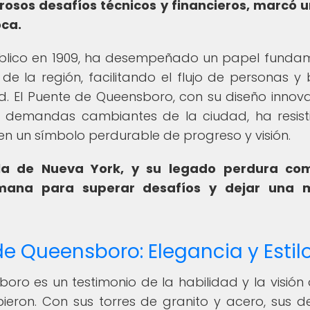
osos desafíos técnicos y financieros, marcó u
oca.
público en 1909, ha desempeñado un papel funda
e la región, facilitando el flujo de personas y 
udad. El Puente de Queensboro, con su diseño innov
demandas cambiantes de la ciudad, ha resist
en un símbolo perdurable de progreso y visión.
 la de Nueva York, y su legado perdura co
umana para superar desafíos y dejar una 
de Queensboro: Elegancia y Estil
oro es un testimonio de la habilidad y la visión 
bieron. Con sus torres de granito y acero, sus de