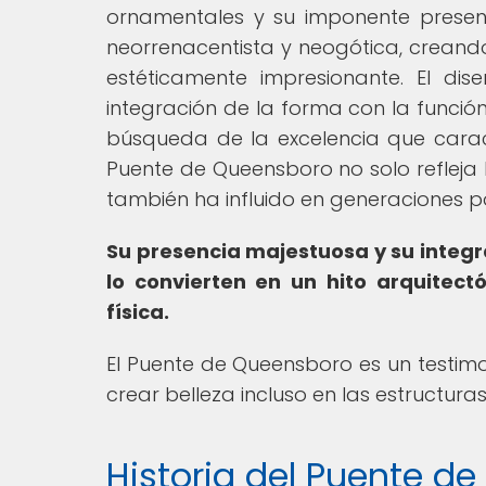
ornamentales y su imponente presen
neorrenacentista y neogótica, creando
estéticamente impresionante. El di
integración de la forma con la función
búsqueda de la excelencia que carac
Puente de Queensboro no solo refleja 
también ha influido en generaciones po
Su presencia majestuosa y su integ
lo convierten en un hito arquitec
física.
El Puente de Queensboro es un testi
crear belleza incluso en las estructura
Historia del Puente d