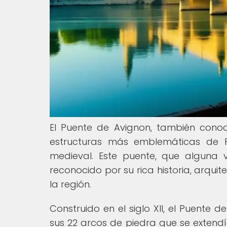
El Puente de Avignon, también cono
estructuras más emblemáticas de Fr
medieval. Este puente, que alguna 
reconocido por su rica historia, arquit
la región.
Construido en el siglo XII, el Puente
sus 22 arcos de piedra que se extendían