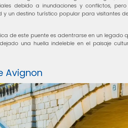
iales debido a inundaciones y conflictos, pero
 y un destino turístico popular para visitantes d
 única de este puente es adentrarse en un legado 
dejado una huella indeleble en el paisaje cultu
e Avignon