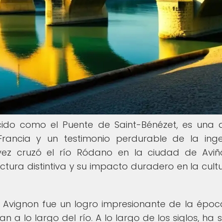
cido como el Puente de Saint-Bénézet, es una 
ancia y un testimonio perdurable de la inge
vez cruzó el río Ródano en la ciudad de Aviñ
ectura distintiva y su impacto duradero en la cult
 de Avignon fue un logro impresionante de la époc
 a lo largo del río. A lo largo de los siglos, ha s