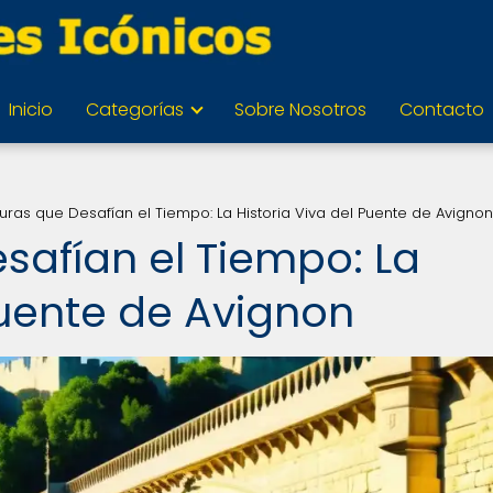
Inicio
Categorías
Sobre Nosotros
Contacto
turas que Desafían el Tiempo: La Historia Viva del Puente de Avignon
safían el Tiempo: La
Puente de Avignon