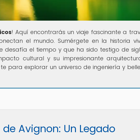
icos
! Aquí encontrarás un viaje fascinante a tra
conectan el mundo. Sumérgete en la historia vi
 desafía el tiempo y que ha sido testigo de sig
impacto cultural y su impresionante arquitectu
e para explorar un universo de ingeniería y belle
e de Avignon: Un Legado