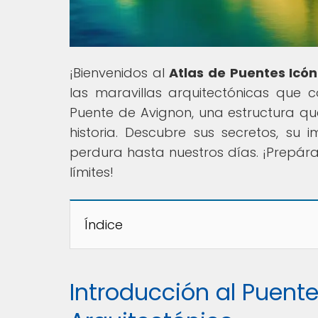
¡Bienvenidos al
Atlas de Puentes Icón
las maravillas arquitectónicas que 
Puente de Avignon, una estructura que
historia. Descubre sus secretos, su 
perdura hasta nuestros días. ¡Prepárat
límites!
Índice
Introducción al Puent