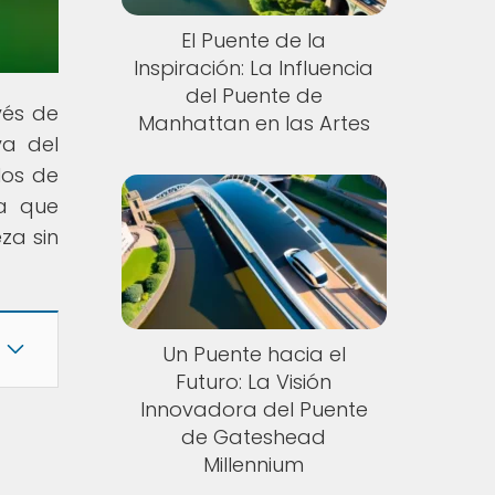
El Puente de la
Inspiración: La Influencia
del Puente de
vés de
Manhattan en las Artes
va del
los de
ra que
za sin
Un Puente hacia el
Futuro: La Visión
Innovadora del Puente
de Gateshead
Millennium