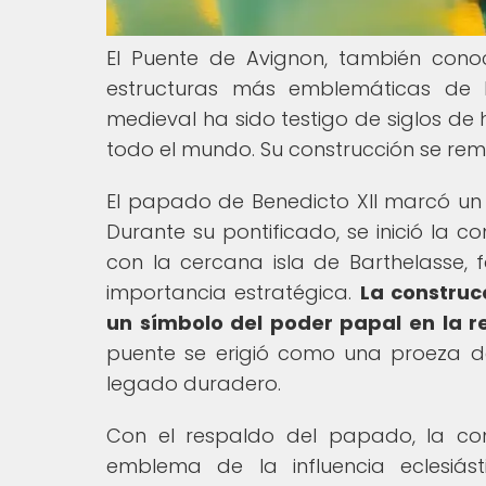
El Puente de Avignon, también cono
estructuras más emblemáticas de F
medieval ha sido testigo de siglos de
todo el mundo. Su construcción se remo
El papado de Benedicto XII marcó un
Durante su pontificado, se inició la c
con la cercana isla de Barthelasse, 
importancia estratégica.
La construc
un símbolo del poder papal en la r
puente se erigió como una proeza de
legado duradero.
Con el respaldo del papado, la con
emblema de la influencia eclesiás