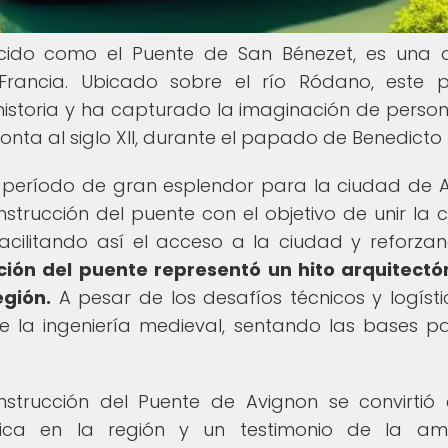
cido como el Puente de San Bénezet, es una 
rancia. Ubicado sobre el río Ródano, este 
 historia y ha capturado la imaginación de perso
nta al siglo XII, durante el papado de Benedicto X
 período de gran esplendor para la ciudad de A
onstrucción del puente con el objetivo de unir la 
facilitando así el acceso a la ciudad y reforza
ción del puente representó un hito arquitectó
egión.
A pesar de los desafíos técnicos y logístic
 la ingeniería medieval, sentando las bases p
strucción del Puente de Avignon se convirtió
tica en la región y un testimonio de la am