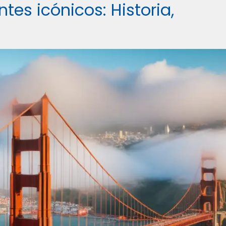
tes icónicos: Historia,