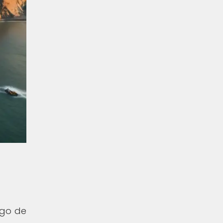
rgo de