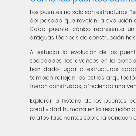
Los puentes no solo son estructuras fí
del pasado que revelan la evolución de
Cada puente icónico representa un 
antiguas técnicas de construcción ha
Al estudiar la evolución de los pu
sociedades, los avances en la ciencia
han dado lugar a estructuras cada 
también reflejan los estilos arquitec
fueron construidos, ofreciendo una vent
Explorar la historia de los puentes ic
creatividad humana en la resolución d
relatos fascinantes sobre la conexión d