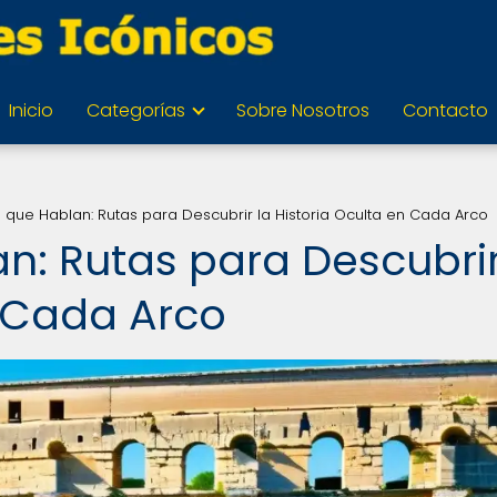
Inicio
Categorías
Sobre Nosotros
Contacto
 que Hablan: Rutas para Descubrir la Historia Oculta en Cada Arco
n: Rutas para Descubrir
n Cada Arco