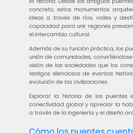
la historia. Desde los antiguos puen
concreto, estos monumentos arquitec
ideas a través de ríos, valles y des
capacidad para unir regiones previam
el intercambio cultural.
Además de su función práctica, los pu
unión de comunidades, convirtiéndose en
visión de las sociedades que los const
testigos silenciosos de eventos his
evolución de las civilizaciones.
Explorar la historia de los puentes
conectividad global y apreciar la ha
a través de la ingeniería y el diseño ar
Cómo los puentes cuenta