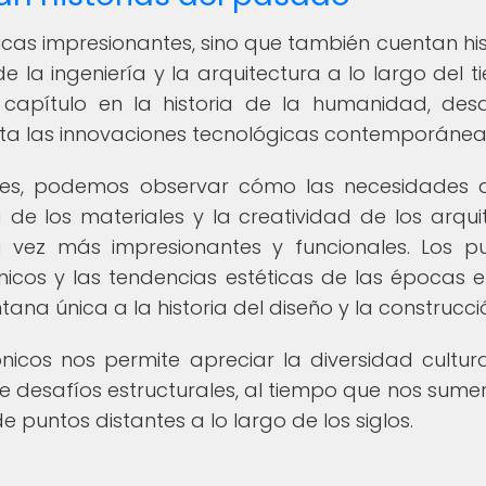
sicas impresionantes, sino que también cuentan his
 la ingeniería y la arquitectura a lo largo del t
capítulo en la historia de la humanidad, des
sta las innovaciones tecnológicas contemporánea
entes, podemos observar cómo las necesidades 
 de los materiales y la creatividad de los arqui
vez más impresionantes y funcionales. Los p
tónicos y las tendencias estéticas de las épocas 
ana única a la historia del diseño y la construcci
ónicos nos permite apreciar la diversidad cultura
e desafíos estructurales, al tiempo que nos sume
e puntos distantes a lo largo de los siglos.