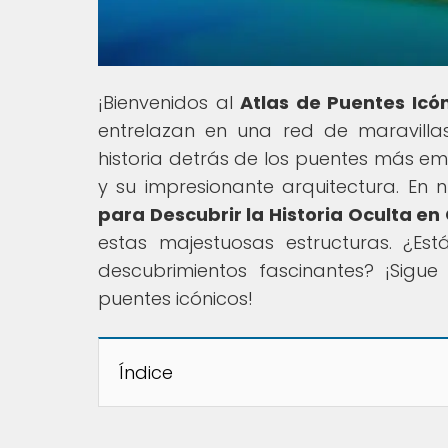
¡Bienvenidos al
Atlas de Puentes Icó
entrelazan en una red de maravillas
historia detrás de los puentes más e
y su impresionante arquitectura. En nu
para Descubrir la Historia Oculta e
estas majestuosas estructuras. ¿Es
descubrimientos fascinantes? ¡Sigu
puentes icónicos!
Índice