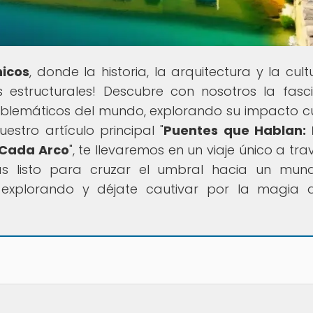
nicos
, donde la historia, la arquitectura y la cult
 estructurales! Descubre con nosotros la fasc
mblemáticos del mundo, explorando su impacto cu
estro artículo principal "
Puentes que Hablan: 
n Cada Arco
", te llevaremos en un viaje único a tr
tás listo para cruzar el umbral hacia un mu
e explorando y déjate cautivar por la magia 