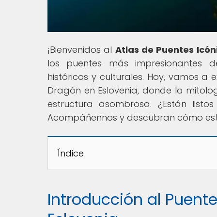
¡Bienvenidos al
Atlas de Puentes Icón
los puentes más impresionantes del
históricos y culturales. Hoy, vamos a 
Dragón en Eslovenia, donde la mitolog
estructura asombrosa. ¿Están listo
Acompáñennos y descubran cómo este p
Índice
Introducción al Puent