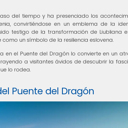
 paso del tiempo y ha presenciado los acontecim
ovenia, convirtiéndose en un emblema de la ide
sido testigo de la transformación de Liubliana 
como un símbolo de la resiliencia eslovena.
ría en el Puente del Dragón lo convierte en un atr
trayendo a visitantes ávidos de descubrir la fasc
que lo rodea.
del Puente del Dragón