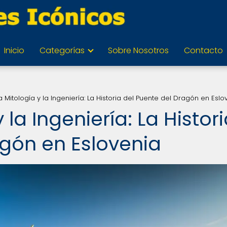
Inicio
Categorías
Sobre Nosotros
Contacto
la Mitología y la Ingeniería: La Historia del Puente del Dragón en Eslo
 la Ingeniería: La Histor
agón en Eslovenia