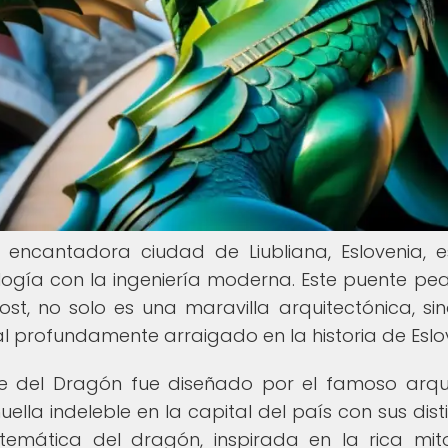
 encantadora ciudad de Liubliana, Eslovenia, 
ología con la ingeniería moderna. Este puente pea
t, no solo es una maravilla arquitectónica, si
l profundamente arraigado en la historia de Eslo
nte del Dragón fue diseñado por el famoso arqu
uella indeleble en la capital del país con sus disti
temática del dragón, inspirada en la rica mit