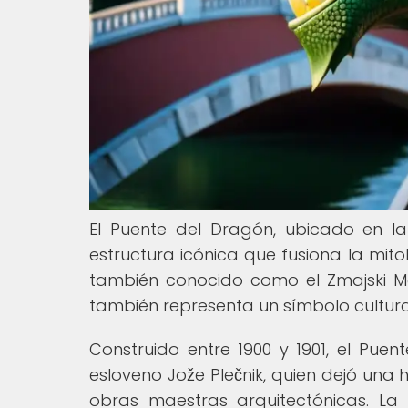
El Puente del Dragón, ubicado en la
estructura icónica que fusiona la mit
también conocido como el Zmajski Mos
también representa un símbolo cultura
Construido entre 1900 y 1901, el Pue
esloveno Jože Plečnik, quien dejó una h
obras maestras arquitectónicas. La 