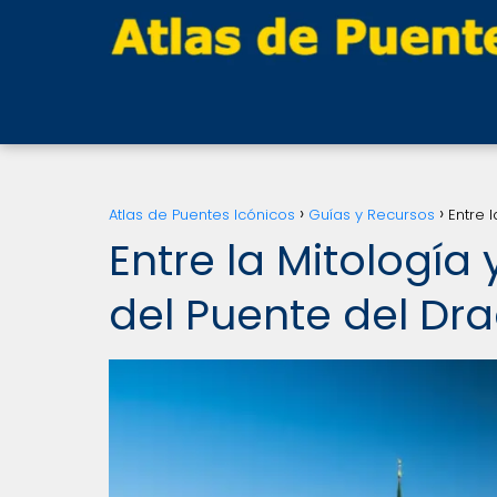
Atlas de Puentes Icónicos
Guías y Recursos
Entre 
Entre la Mitología y
del Puente del Dr