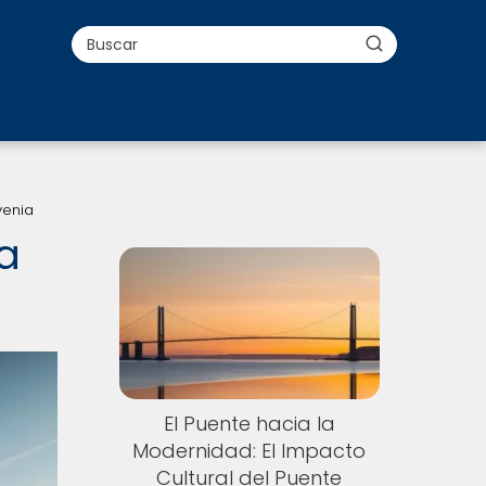
venia
ia
El Puente hacia la
Modernidad: El Impacto
Cultural del Puente