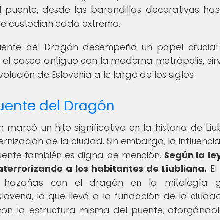
l puente, desde las barandillas decorativas has
e custodian cada extremo.
Puente del Dragón desempeña un papel crucial
 el casco antiguo con la moderna metrópolis, sir
lución de Eslovenia a lo largo de los siglos.
Puente del Dragón
marcó un hito significativo en la historia de Liub
rnización de la ciudad. Sin embargo, la influencia
puente también es digna de mención.
Según la l
 aterrorizando a los habitantes de Liubliana.
El
 hazañas con el dragón en la mitología gr
ovena, lo que llevó a la fundación de la ciudad
a con la estructura misma del puente, otorgándo