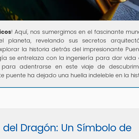
icos
! Aquí, nos sumergimos en el fascinante mu
 planeta, revelando sus secretos arquitectó
explorar la historia detrás del impresionante Puen
ía se entrelaza con la ingeniería para dar vida
s para adentrarse en este viaje de descubrim
uente ha dejado una huella indeleble en la hist
e del Dragón: Un Símbolo de