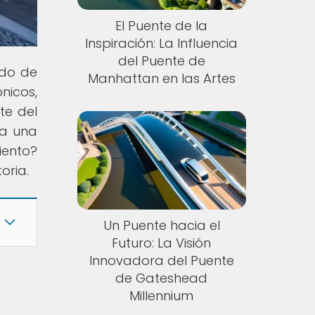
El Puente de la
Inspiración: La Influencia
del Puente de
ndo de
Manhattan en las Artes
nicos,
te del
 a una
iento?
oria.
Un Puente hacia el
Futuro: La Visión
Innovadora del Puente
de Gateshead
Millennium